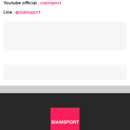
Youtube official :
siamsport
Line :
@siamsport