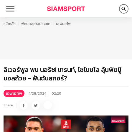
หน้าหลัก
ฟุตบอลต่างประเทศ
เอฟเอคัพ
ลิเวอร์พูล พบ นอริช! เทรนท์, โซโบซไล ลุ้นฟิตบู๊
บอลถ้วย - ฟันฉับสกอร์?
เอฟเอคัพ
1/28/2024
02:20
Share