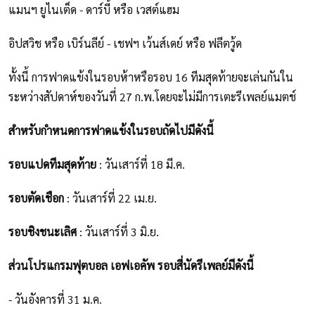
แมนฯ ยูไนเต็ด - ดาร์บี้ หรือ เวสต์แฮม
อิปสวิช หรือ เบิร์นลีย์ - เชฟฯ เว้นส์เดย์ หรือ ฟลีตวู้ด
ทั้งนี้ การฟาดแข้งในรอบห้าหรือรอบ 16 ทีมสุดท้ายจะเล่นกันใน
ระหว่างสัปดาห์ของวันที่ 27 ก.พ.โดยจะไม่มีการเตะรีเพลย์แมตช์
สำหรับกำหนดการฟาดแข้งในรอบถัดไปมีดังนี้
รอบแปดทีมสุดท้าย
: วันเสาร์ที่ 18 มี.ค.
รอบตัดเชือก
: วันเสาร์ที่ 22 เม.ย.
รอบชิงชนะเลิศ
: วันเสาร์ที่ 3 มิ.ย.
ส่วนโปรแกรมฟุตบอล เอฟเอคัพ รอบสี่นัดรีเพลย์มีดังนี้
- วันอังคารที่ 31 ม.ค.