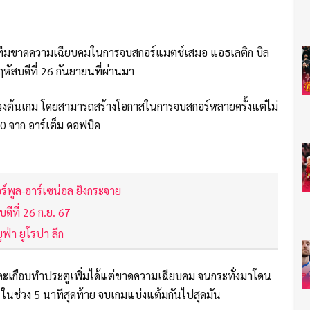
ทีมขาดความเฉียบคมในการจบสกอร์แมตช์เสมอ แอธเลติก บิล
ฤหัสบดีที่ 26 กันยายนที่ผ่านมา
่วงต้นเกม โดยสามารถสร้างโอกาสในการจบสกอร์หลายครั้งแต่ไม่
-0 จาก อาร์เต็ม ดอฟบิค
อร์พูล-อาร์เซน่อล ยิงกระจาย
ีที่ 26 ก.ย. 67
ฟ่า ยูโรปา ลีก
ง และเกือบทำประตูเพิ่มได้แต่ขาดความเฉียบคม จนกระทั่งมาโดน
ส ในช่วง 5 นาทีสุดท้าย จบเกมแบ่งแต้มกันไปสุดมัน