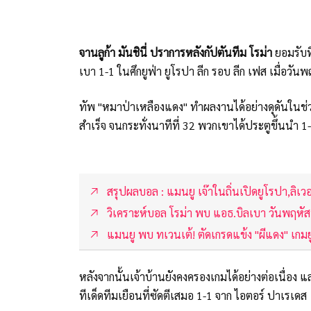
จานลูก้า มันชินี่ ปราการหลังกัปตันทีม โรม่า
ยอมรับ
เบา 1-1 ในศึกยูฟ่า ยูโรปา ลีก รอบ ลีก เฟส เมื่อวันพ
ทัพ "หมาป่าเหลืองแดง" ทำผลงานได้อย่างดุดันในช
สำเร็จ จนกระทั่งนาทีที่ 32 พวกเขาได้ประตูขึ้นนำ 1
สรุปผลบอล : แมนยู เจ๊าในถิ่นเปิดยูโรปา,ลิเว
วิเคราะห์บอล โรม่า พบ แอธ.บิลเบา วันพฤหัสบด
แมนยู พบ ทเวนเต้! ตัดเกรดแข้ง "ผีแดง" เกมยู
หลังจากนั้นเจ้าบ้านยังคงครองเกมได้อย่างต่อเนื่อ
ทีเด็ดทีมเยือนที่ซัดตีเสมอ 1-1 จาก ไอตอร์ ปาเรเด