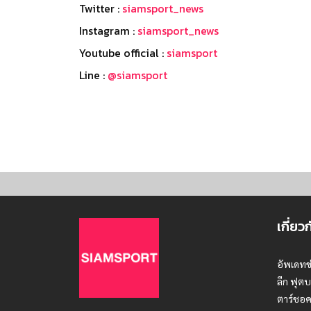
Twitter :
siamsport_news
Instagram :
siamsport_news
Youtube official :
siamsport
Line :
@siamsport
เกี่ยว
อัพเดทข
ลีก ฟุตบ
ตาร์ชอค