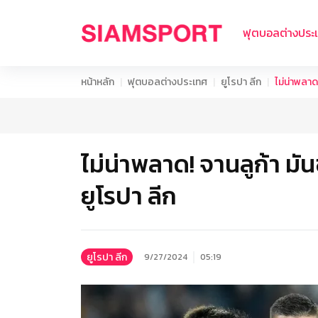
ฟุตบอลต่างประ
หน้าหลัก
ฟุตบอลต่างประเทศ
ยูโรปา ลีก
ไม่น่าพลาด!
ไม่น่าพลาด! จานลูก้า มันช
ยูโรปา ลีก
ยูโรปา ลีก
9/27/2024
05:19