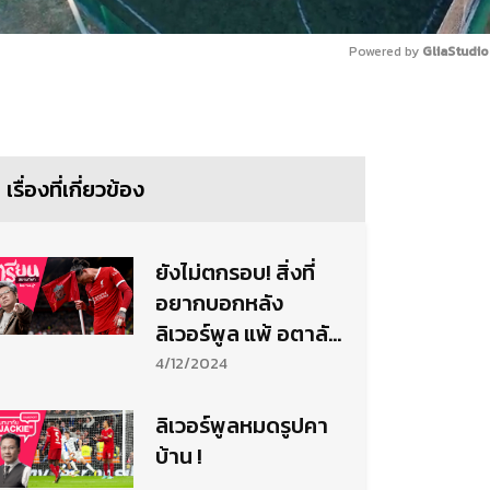
Powered by 
GliaStudio
Mute
เรื่องที่เกี่ยวข้อง
ยังไม่ตกรอบ! สิ่งที่
อยากบอกหลัง
ลิเวอร์พูล แพ้ อตาลัน
ต้า ยับคาแอนฟิลด์
4/12/2024
ลิเวอร์พูลหมดรูปคา
บ้าน !