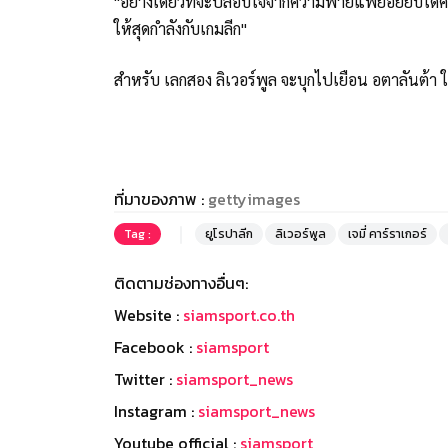
"อย่างเดียวที่จะปลอบใจจากความพ่ายแพ้ย่อยยับได้คื
ให้สุดกำลังกับเกมลีก"
สำหรับ เลกสอง ลิเวอร์พูล จะบุกไปเยือน อตาลันต้า
ที่มาของภาพ :
gettyimages
Tag :
ยูโรปาลีก
ลิเวอร์พูล
เจมี่ คาร์ราเกอร์
ติดตามช่องทางอื่นๆ:
Website :
siamsport.co.th
Facebook :
siamsport
Twitter :
siamsport_news
Instagram :
siamsport_news
Youtube official :
siamsport