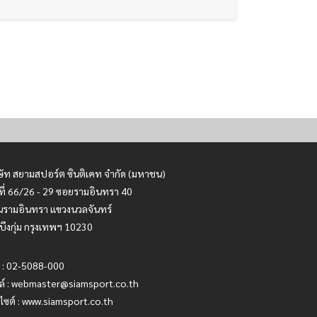
ษัท สยามสปอร์ต ซินติเคท จำกัด (มหาชน)
ที่ 66/26 - 29 ซอยรามอินทรา 40
รามอินทรา แขวงนวลจันทร์
บึงกุ่ม กรุงเทพฯ 10230
 : 02-5088-000
ล์ :
webmaster@siamsport.co.th
บไซต์ : www.siamsport.co.th