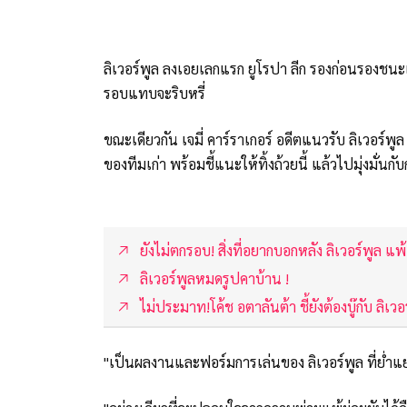
ลิเวอร์พูล ลงเอยเลกแรก ยูโรปา ลีก รองก่อนรองชนะเ
รอบแทบจะริบหรี่
ขณะเดียวกัน เจมี่ คาร์ราเกอร์ อดีตแนวรับ ลิเวอร์พู
ของทีมเก่า พร้อมชี้แนะให้ทิ้งถ้วยนี้ แล้วไปมุ่งมั่นกั
ยังไม่ตกรอบ! สิ่งที่อยากบอกหลัง ลิเวอร์พูล แ
ลิเวอร์พูลหมดรูปคาบ้าน !
ไม่ประมาท!โค้ช อตาลันต้า ชี้ยังต้องบู๊กับ ลิเวอ
"เป็นผลงานและฟอร์มการเล่นของ ลิเวอร์พูล ที่ย่ำแย