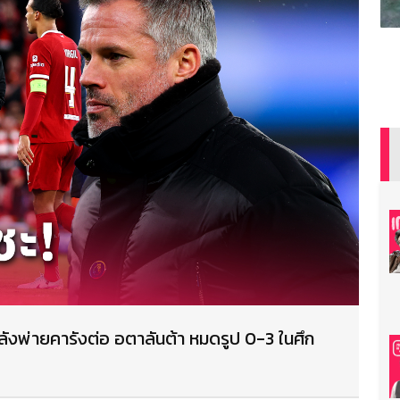
 หลังพ่ายคารังต่อ อตาลันต้า หมดรูป 0-3 ในศึก