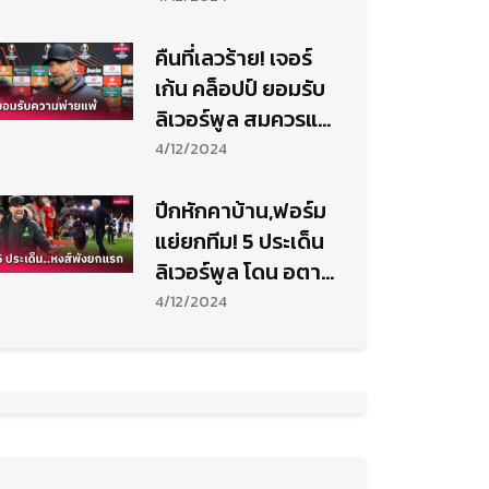
คืนที่เลวร้าย! เจอร์
เก้น คล็อปป์ ยอมรับ
ลิเวอร์พูล สมควรแพ้
อตาลันต้า
4/12/2024
ปีกหักคาบ้าน,ฟอร์ม
แย่ยกทีม! 5 ประเด็น
ลิเวอร์พูล โดน อตา
ลันต้า ถล่มยับ
4/12/2024