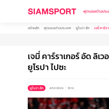
ฟุตบอลต่างประ
หน้าหลัก
ฟุตบอลต่างประเทศ
ยูโรปา ลีก
เจมี่ คาร์ร
เจมี่ คาร์ราเกอร์ อัด ลิเ
ยูโรปา ไปซะ
ยูโรปา ลีก
4/12/2024
10:12