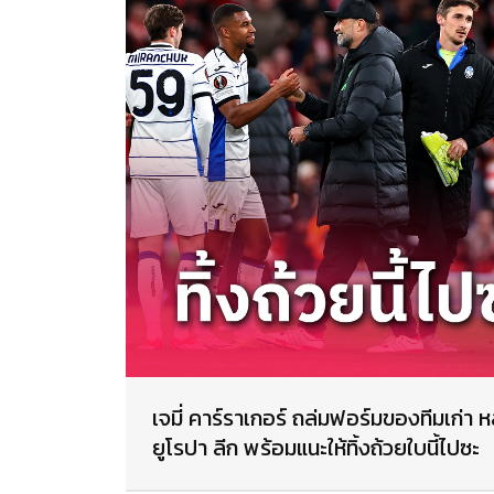
เจมี่ คาร์ราเกอร์ ถล่มฟอร์มของทีมเก่า
ยูโรปา ลีก พร้อมแนะให้ทิ้งถ้วยใบนี้ไปซะ