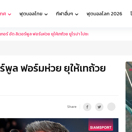
เทศ
ฟุตบอลไทย
กีฬาอื่นๆ
ฟุตบอลโลก 2026
าเกอร์ อัด ลิเวอร์พูล ฟอร์มห่วย ยุให้เทถ้วย ยูโรปา ไปซะ
วอร์พูล ฟอร์มห่วย ยุให้เทถ้วย
Share