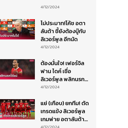
4/12/2024
ไม่ประมาท!โค้ช อตา
ลันต้า ชี้ยังต้องบู๊กับ
ลิเวอร์พูล อีกนัด
4/12/2024
ต้องมั่นใจ! เฟอร์จิล
ฟาน ไดค์ เชื่อ
ลิเวอร์พูล พลิกนรกที่
อตาลันต้า ได้
4/12/2024
แย่ (เกือบ) ยกทีม! ตัด
เกรดแข้ง ลิเวอร์พูล
เกมพ่าย อตาลันต้า
ยับคาบ้าน
4/12/2024