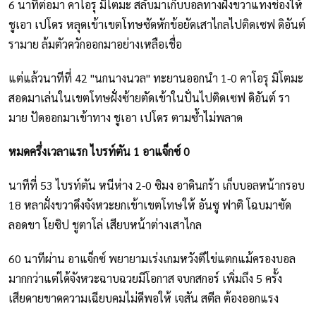
6 นาทีต่อมา คาโอรุ มิโตมะ สลับมาเก็บบอลทางฝั่งขวาแทงช่องให้
ชูเอา เปโดร หลุดเข้าเขตโทษซัดหักข้อยัดเสาไกลไปติดเซฟ ดิอันต์
รามาย ล้มตัวควักออกมาอย่างเหลือเชื่อ
แต่แล้วนาทีที่ 42 "นกนางนวล" ทะยานออกนำ 1-0 คาโอรุ มิโตมะ
สอดมาเล่นในเขตโทษฝั่งซ้ายตัดเข้าในปั่นไปติดเซฟ ดิอันต์ รา
มาย ปัดออกมาเข้าทาง ชูเอา เปโดร ตามซ้ำไม่พลาด
หมดครึ่งเวลาแรก ไบรท์ตัน 1 อาแจ็กซ์ 0
นาทีที่ 53 ไบรท์ตัน หนีห่าง 2-0 ซิมง อาดินกร้า เก็บบอลหน้ากรอบ
18 หลาฝั่งขวาดึงจังหวะยกเข้าเขตโทษให้ อันซู ฟาติ โฉบมาซัด
ลอดขา โยซิป ชูตาโล่ เสียบหน้าต่างเสาไกล
60 นาทีผ่าน อาแจ็กซ์ พยายามเร่งเกมหวังตีไข่แตกแม้ครองบอล
มากกว่าแต่ได้จังหวะฉาบฉวยมีโอกาส จบกสกอร์ เพิ่มถึง 5 ครั้ง
เสียดายขาดความเฉียบคมไม่ดีพอให้ เจสัน สตีล ต้องออกแรง