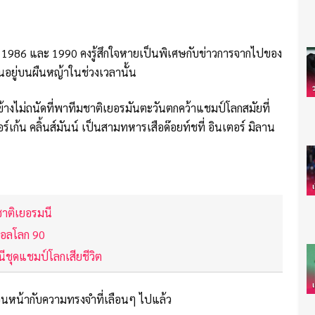
 1986 และ 1990 คงรู้สึกใจหายเป็นพิเศษกับข่าวการจากไปของ
ล่นอยู่บนผืนหญ้าในช่วงเวลานั้น
้างไม่ถนัดที่พาทีมชาติเยอรมันตะวันตกคว้าแชมป์โลกสมัยที่
ร์เก้น คลิ้นส์มันน์ เป็นสามทหารเสือด๊อยท์ชที่ อินเตอร์ มิลาน
ชาติเยอรมนี
ตบอลโลก 90
นีชุดแชมป์โลกเสียชีวิต
ปื้อนหน้ากับความทรงจำที่เลือนๆ ไปแล้ว