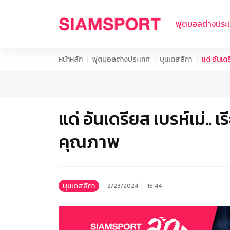
ฟุตบอลต่างประ
หน้าหลัก
ฟุตบอลต่างประเทศ
บุนเดสลีกา
แด่ อันเด
แด่ อันเดรียส เบรห์เม่.. 
คุณภาพ
บุนเดสลีกา
2/23/2024
15:44