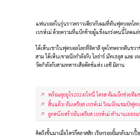
แฟนบอลในรุ่นราวคราวเดียวกับผมที่ทันฟุตบอลโลก
เบรห์เม่ ด้วยความที่แบ๊กซ้ายผู้แข็งแกร่งคนนี้โลดแ
ได้เห็นเขาในฟุตบอลโลกที่อิตาลี จุดโทษจากตีนขวาข
สาม ได้เห็นเขาผนึกกำลังกับ โลธ่าร์ มัทเธอุส และ เจอ
วัดกำลังกับสามทหารเสือดัตช์แห่ง เอซี มิลาน
พร้อมลุยยูโร2024!โทนี่ โครส คัมแบ็กช่วยทีม
สิ้นแล้ว! อันเดรียส เบรห์เม่ วิงแบ๊กแชมป์ฟุ
ลูกหนังเศร้า!อันเดรียส เบรห์เม่ ตำนานเยอรม
คิดถึงขึ้นมาเมื่อไหร่ก็คลาสสิก เรียกรอยยิ้มกลับมาเ