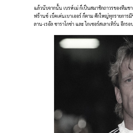
แล้วนับจากนั้น เบรห์เม่ ก็เป็นสมาชิกถาวรของทีมชา
ฟร้านซ์ เบ็คเค่นเบาเออร์ ก็ตาม ศึกใหญ่ทุกรายการมีชื
ลาน-เรอัล ซาราโกซ่า และ ไกเซอร์สเลาเทิร์น อีกรอบผู้