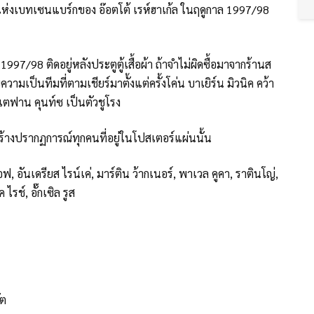
แห่งเบทเซนแบร์กของ อ๊อตโต้ เรห์ฮาเก้ล ในฤดูกาล 1997/98
997/98 ติดอยู่หลังประตูตู้เสื้อผ้า ถ้าจำไม่ผิดซื้อมาจากร้านส
ยความเป็นทีมที่ตามเชียร์มาตั้งแต่ครั้งโค่น บาเยิร์น มิวนิค คว้า
เตฟาน คุนท์ซ เป็นตัวชูโรง
ชุดสร้างปรากฏการณ์ทุกคนที่อยู่ในโปสเตอร์แผ่นนั้น
ฟ, อันเดรียส ไรน์เค่, มาร์ติน ว้ากเนอร์, พาเวล คูคา, ราตินโญ่,
ไรช์, อั๊กเซิล รูส
ัต