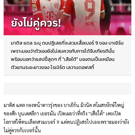
มาติส แตล ระบุ ตนปฏิเสธที่จะสวมเสื้อเบอร์ 9 ของ บาเยิร์น
เพราะมองว่าตัวเองยังไม่สมควรกับการได้รับเกียรตินั้น
พร้อมบอกว่าแฮปปี้สุดๆ ที่ "เสือใต้" มองตนเป็นเหมือน
ตัวแทนระยะยาวของ โรเบิร์ต เลวานดอฟสกี้
มาติส แตล กองหน้าดาวรุ่งของ บาเยิร์น มิวนิค สโมสรยักษ์ใหญ่
ของศึก บุนเดสลีกา เยอรมัน เปิดเผยว่าที่จริง "เสือใต้" เคยเปิด
โอกาสให้ตนเลือกสวมเบอร์ 9 แต่ตนปฏิเสธไปเองเพราะมองว่ายัง
ไม่คู่ควรกับเบอร์นั้น