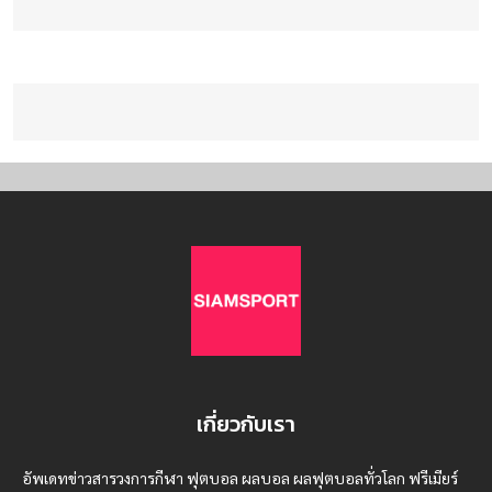
เกี่ยวกับเรา
อัพเดทข่าวสารวงการกีฬา ฟุตบอล ผลบอล ผลฟุตบอลทั่วโลก ฟรีเมียร์