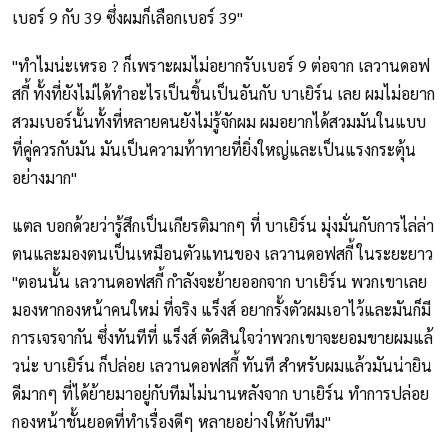
เบอร์ 9 กับ 39 ซึ่งผมก็เลือกเบอร์ 39"
"ทำไมน่ะเหรอ ? ก็เพราะผมไม่อยากรับเบอร์ 9 ต่อจาก เลวานดอฟ
สกี้ ทั้งที่ยังไม่ได้ทำอะไรเป็นชิ้นเป็นอันกับ บาเยิร์น เลย ผมไม่อยาก
สวมเบอร์นั้นทั้งที่หลายคนยังไม่รู้จักผม ผมอยากได้สวมมันในแบบ
ที่คู่ควรกับมัน มันเป็นความท้าทายที่ยิ่งใหญ่และเป็นแรงกระตุ้น
อย่างมาก"
แตล บอกด้วยว่ารู้สึกเป็นเกียรติมากๆ ที่ บาเยิร์น มุ่งมั่นกับการไล่ล่า
ตนและมองตนเป็นเหมือนตัวแทนของ เลวานดอฟสกี้ ในระยะยาว
"ตอนนั้น เลวานดอฟสกี้ กำลังจะย้ายออกจาก บาเยิร์น พวกเขาเลย
มองหากองหน้าคนใหม่ ที่จริง แร็งส์ อยากรั้งตัวผมเอาไว้และมันก็มี
การเจรจากัน ซึ่งทันทีที่ แร็งส์ ตัดสินใจว่าพวกเขาจะยอมขายผมแล้
วน่ะ บาเยิร์น ก็ปล่อย เลวานดอฟสกี้ ทันที สำหรับผมแล้วมันน่ายิน
ดีมากๆ ที่ได้ย้ายมาอยู่กับทีมไม่นานหลังจาก บาเยิร์น ทำการปล่อย
กองหน้าชั้นยอดที่ทำเรื่องดีๆ หลายอย่างให้กับทีม"