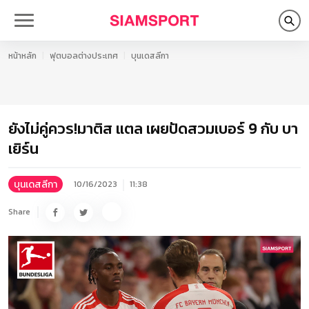
หน้าหลัก
ฟุตบอลต่างประเทศ
บุนเดสลีกา
ยังไม่คู่ควร!มาติส แตล เผยปัดสวมเบอร์ 9 กับ บา
เยิร์น
บุนเดสลีกา
10/16/2023
11:38
Share