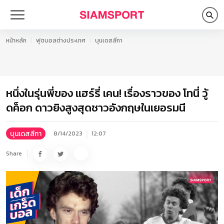
หน้าหลัก
ฟุตบอลต่างประเทศ
บุนเดสลีกา
หนึ่งในรุ่นพี่ของ แฮร์รี่ เคน! เรื่องราวของ โทนี่ วู้
ดค็อก ดาวยิงสูงสุดชาวอังกฤษในเยอรมนี
บุนเดสลีกา
8/14/2023
12:07
Share