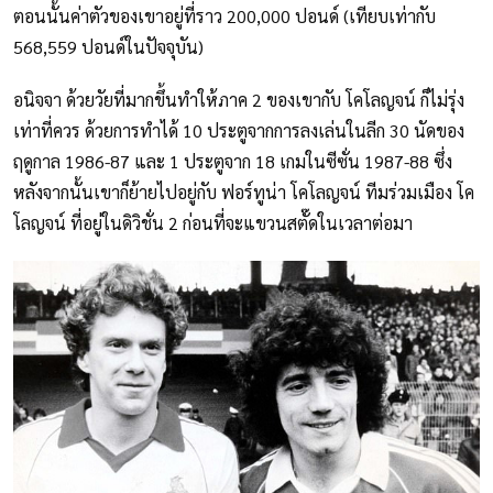
ตอนนั้นค่าตัวของเขาอยู่ที่ราว 200,000 ปอนด์ (เทียบเท่ากับ
568,559 ปอนด์ในปัจจุบัน)
อนิจจา ด้วยวัยที่มากขึ้นทำให้ภาค 2 ของเขากับ โคโลญจน์ ก็ไม่รุ่ง
เท่าที่ควร ด้วยการทำได้ 10 ประตูจากการลงเล่นในลีก 30 นัดของ
ฤดูกาล 1986-87 และ 1 ประตูจาก 18 เกมในซีซั่น 1987-88 ซึ่ง
หลังจากนั้นเขาก็ย้ายไปอยู่กับ ฟอร์ทูน่า โคโลญจน์ ทีมร่วมเมือง โค
โลญจน์ ที่อยู่ในดิวิชั่น 2 ก่อนที่จะแขวนสตั๊ดในเวลาต่อมา