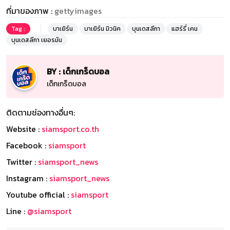
ที่มาของภาพ :
gettyimages
Tag :
บาเยิร์น
บาเยิร์น มิวนิค
บุนเดสลีกา
แฮร์รี่ เคน
บุนเดสลีกา เยอรมัน
BY : เด็กเกร็ดบอล
เด็กเกร็ดบอล
ติดตามช่องทางอื่นๆ:
Website :
siamsport.co.th
Facebook :
siamsport
Twitter :
siamsport_news
Instagram :
siamsport_news
Youtube official :
siamsport
Line :
@siamsport