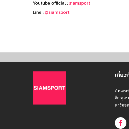
Youtube official :
siamsport
Line :
@siamsport
เกี่ยว
อัพเดทข
ลีก ฟุตบ
ตาร์ชอค