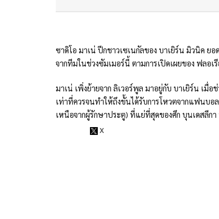
ซาดิโอ มาเน่ ปีกชาวเซเนกัลของ บาเยิร์น มิวนิค ยอ
จากทีมในช่วงซัมเมอร์นี้ ตามการเปิดเผยของ ฟลอเร
มาเน่ เพิ่งย้ายจาก ลิเวอร์พูล มาอยู่กับ บาเยิร์น เ
เท่าที่ควรจนทำให้ถึงขั้นได้รับการโหวตจากแฟนบอ
เหนือจากผู้รักษาประตู) ที่แย่ที่สุดของศึก บุนเดสลีก