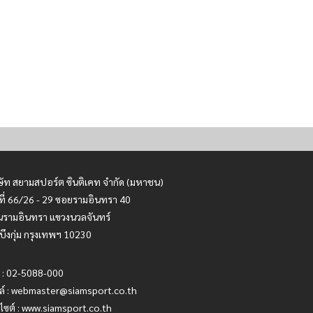
ษัท สยามสปอร์ต ซินติเคท จำกัด (มหาชน)
ที่ 66/26 - 29 ซอยรามอินทรา 40
รามอินทรา แขวงนวลจันทร์
บึงกุ่ม กรุงเทพฯ 10230
 : 02-5088-000
ล์ :
webmaster@siamsport.co.th
บไซต์ : www.siamsport.co.th