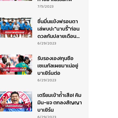
7/5/2023
ชื่นมื่นแข้งฟรอนตา
เล่พบปะ"นาบรี้"ก่อน
ดวลกันปลายเดือน
ก.ค.
6/29/2023
รับรองเอง!กุนซือ
เซเนกัลเผยมาเน่อยู่
บาเยิร์นต่อ
6/29/2023
เตรียมเข้าถ้ำเสือ! คิม
มิน-แจ ตกลงสัญญา
บาเยิร์น
6/29/2023