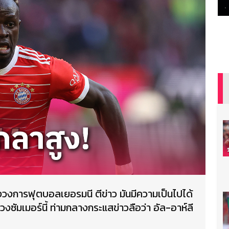
องวงการฟุตบอลเยอรมนี ตีข่าว มันมีความเป็นไปได้
่วงซัมเมอร์นี้ ท่ามกลางกระแสข่าวลือว่า อัล-อาห์ลี