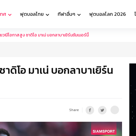
เทศ
ฟุตบอลไทย
กีฬาอื่นๆ
ฟุตบอลโลก 2026
เดียว!มีโอกาสสูง ซาดิโอ มาเน่ บอกลาบาเยิร์นซัมเมอร์นี้
ง ซาดิโอ มาเน่ บอกลาบาเยิร์น
Share