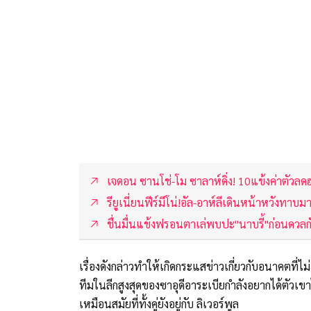
เจดอน ซานโช่-โม ซาลาห์ดิ่ง! 10แข้งค่าตัวลด
รียูเนี่ยนฟีร์มีโน่!อัล-อาห์ลีเดินหน้าหวังทาบม
ชื่นมื่นแข้งฟรอนตาเล่พบปะ"นาบรี้"ก่อนดวล
เรื่องดังกล่าวทำให้เกิดกระแสข่าวเกี่ยวกับอนาคตที่ไม่
ทีมในลีกสูงสุดของซาอุดีอาระเบียกำลังอยากได้ตัวเขาไ
เหมือนสมัยที่ทั้งคู่ยังอยู่กับ ลิเวอร์พูล