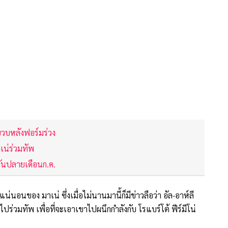
ฮวบหลังฟอร์มร่วง
าเน่ร่วมทัพ
กันปลายเดือนก.ค.
แน่นอนของ มาเน่ ซึ่งเมื่อไม่นานมานี้ก็มีข่าวลือว่า อัล-อาห์ลี
ปร่วมทัพ เพื่อที่จะเอาเขาไปผนึกกำลังกับ โรแบร์โต้ ฟีร์มีโน่