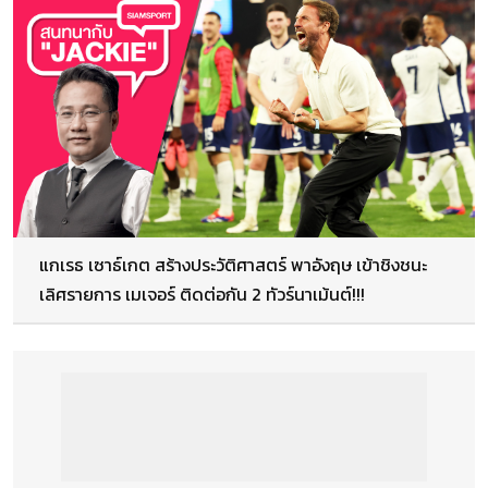
แกเรธ เซาธ์เกต สร้างประวัติศาสตร์ พาอังฤษ เข้าชิงชนะ
เลิศรายการ เมเจอร์ ติดต่อกัน 2 ทัวร์นาเม้นต์!!!