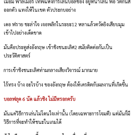
เมื่อมี พาลเมอร์ เทพแห่งการเล่นบอลช่อง อยู่หน้าไลน์ พอ วัตกิ้นส์
ออกตัว แทงให้ในเขต ตัวประกบอย่าง
เดอ ฟราย ชะล่าใจ เจอพลิกในระยะ12 หลาแล้วตวัดยิงเสียบมุม
เข้าไปอย่างเด็ดขาด
มันคือประตูส่งอังกฤษ เข้าชิงชนะเลิศ2 สมัยติดต่อกันเป็น
ประวัติศาสตร์
การเข้าชิงชนะเลิศท่ามกลางเสียงวิจารณ์ มากมาย
ไร้ทรง บ้าง อะไรบ้าง ของอังกฤษ ต้องให้เครดิตกับผลงานที่เกิดขึ้น
บอลฟลุค 6 นัด แล้วชิง ไม่มีหรอกครับ
มันแค่วิธีการเล่นไม่โดนใจเท่านั้น (โดยเฉพาะการโจมตี) แต่มันก็มี
วิธีการที่จะทำให้ชนะในเกมได้