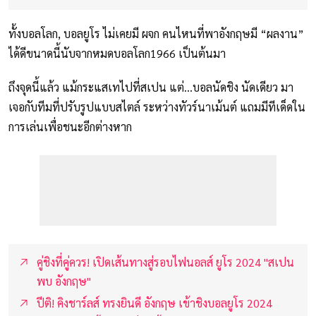
ทั้งบอลโลก, บอลยูโร ไม่เคยมี ผจก คนไหนที่พาอังกฤษมี “ผลงาน”
ได้ดีขนาดนี้นับจากหมดบอลโลก1966 เป็นต้นมา
ถึงจุดนี้แล้ว แม้กระแสเทไปที่สเปน แต่…บอลนัดชิง นัดเดียว มา
เจอกับทีมที่ปรับรูปแบบสไตล์ ระหว่างทัวร์นาเม้นต์ แถมมีทีเด็ดใน
การเล่นเพื่อชนะอีกต่างหาก
คู่ชิงที่คู่ควร! เปิดเส้นทางสู่รอบไฟนอลส์ ยูโร 2024 "สเปน
พบ อังกฤษ"
ปีติ! คิงชาร์ลส์ ทรงยินดี อังกฤษ เข้าชิงบอลยูโร 2024