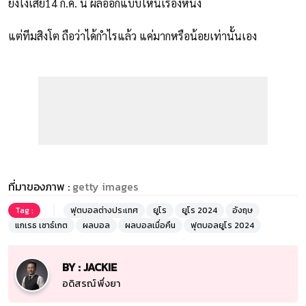
ยังไงเสีย14 ก.ค. นี้ ผลออกแบบไหนเรื่องหนึ่ง
แต่ทีมสิงโต ถือว่าได้กำไรแล้ว แค่มากหรือน้อยเท่านั้นเอง
ที่มาของภาพ :
getty images
Tag :
ฟุตบอลต่างประเทศ
ยูโร
ยูโร 2024
อังฤษ
แกเรธ เซาธ์เกต
ผลบอล
ผลบอลเมื่อคืน
ฟุตบอลยูโร 2024
BY : JACKIE
อดิสรณ์ พึ่งยา