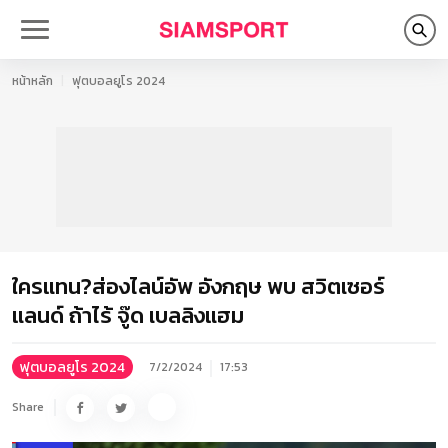
หน้าหลัก
ฟุตบอลยูโร 2024
ใครแทน?ส่องไลน์อัพ อังกฤษ พบ สวิตเซอร์
แลนด์ ถ้าไร้ จู๊ด เบลลิงแฮม
ฟุตบอลยูโร 2024
7/2/2024
17:53
Share