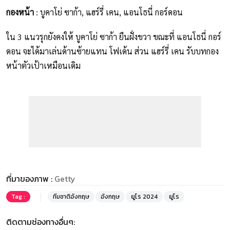
กองหน้า
: บูคาโย่ ซาก้า, แฮร์รี่ เคน, แอนโธนี่ กอร์ดอน
ใน 3 แนวรุกยังคงให้ บูคาโย่ ซาก้า ยืนฝั่งขวา ขณะที่ แอนโธนี่ กอร์
ดอน จะได้มาเล่นด้านซ้ายแทน โฟเด้น ส่วน แฮร์รี่ เคน รับบทกอง
หน้าตัวเป้าเหมือนเดิม
ที่มาของภาพ :
Getty
Tag :
ทีมชาติอังกฤษ
อังกฤษ
ยูโร 2024
ยูโร
ติดตามช่องทางอื่นๆ: