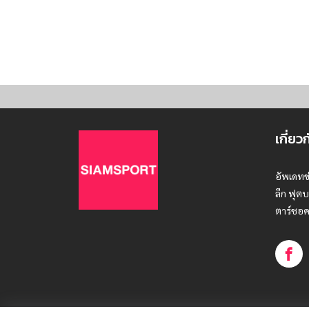
เกี่ยว
อัพเดทข
ลีก ฟุตบ
ตาร์ชอค