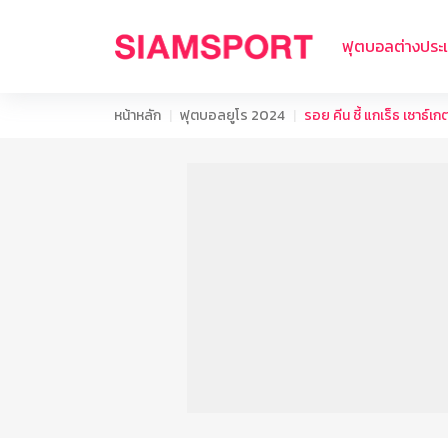
ฟุตบอลต่างประ
หน้าหลัก
ฟุตบอลยูโร 2024
รอย คีน ชี้ แกเร็ธ เซาธ์เก