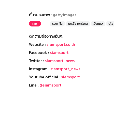
ที่มาของภาพ :
gettyimages
Tag :
รอย คีน
แกเร็ธ เซาธ์เกต
อังกฤษ
ยูโ
ติดตามช่องทางอื่นๆ:
Website :
siamsport.co.th
Facebook :
siamsport
Twitter :
siamsport_news
Instagram :
siamsport_news
Youtube official :
siamsport
Line :
@siamsport