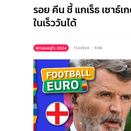
รอย คีน ชี้ แกเร็ธ เซาธ์
ในเร็ววันได้
ฟุตบอลยูโร 2024
7/2/2024
11:08