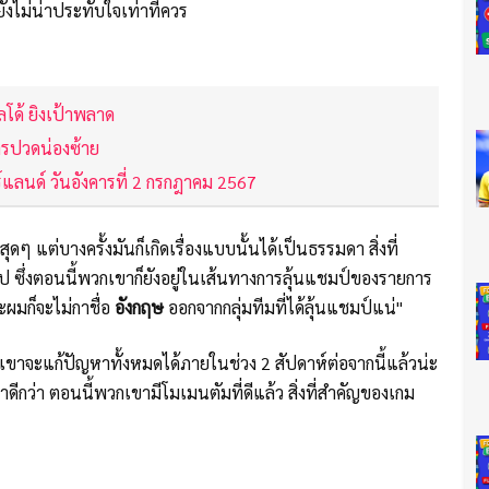
ังไม่น่าประทับใจเท่าที่ควร
ัลโด้ ยิงเป้าพลาด
การปวดน่องซ้าย
์แลนด์ วันอังคารที่ 2 กรกฎาคม 2567
ดๆ แต่บางครั้งมันก็เกิดเรื่องแบบนั้นได้เป็นธรรมดา สิ่งที่
อไป ซึ่งตอนนี้พวกเขาก็ยังอยู่ในเส้นทางการลุ้นแชมป์ของรายการ
ะผมก็จะไม่กาชื่อ
อังกฤษ
ออกจากกลุ่มทีมที่ได้ลุ้นแชมป์แน่"
งเขาจะแก้ปัญหาทั้งหมดได้ภายในช่วง 2 สัปดาห์ต่อจากนี้แล้วน่ะ
ีกว่า ตอนนี้พวกเขามีโมเมนตัมที่ดีแล้ว สิ่งที่สำคัญของเกม