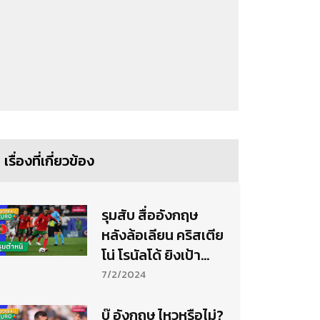
เรื่องที่เกี่ยวข้อง
รุมสับ สื่ออังกฤษ
หลังล้อเลียน คริสเตีย
โน่ โรนัลโด้ ยิงเป้า
พลาด
7/2/2024
บู๊ อังกฤษ ไหวหรือไม่?