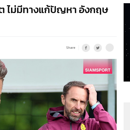
เกต ไม่มีทางแก้ปัญหา อังกฤษ
Share