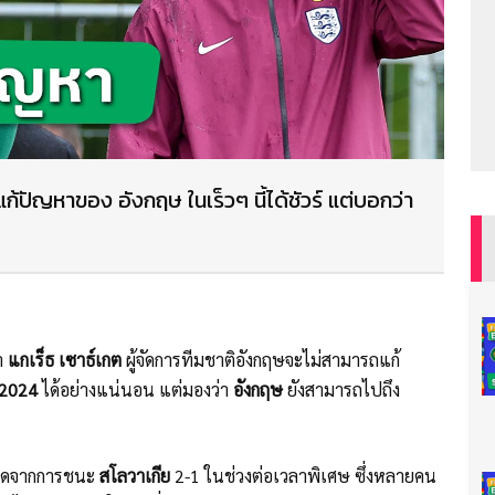
แก้ปัญหาของ อังกฤษ ในเร็วๆ นี้ได้ชัวร์ แต่บอกว่า
า
แกเร็ธ เซาธ์เกต
ผู้จัดการทีมชาติอังกฤษจะไม่สามารถแก้
 2024
ได้อย่างแน่นอน แต่มองว่า
อังกฤษ
ยังสามารถไปถึง
หวิดจากการชนะ
สโลวาเกีย
2-1 ในช่วงต่อเวลาพิเศษ ซึ่งหลายคน