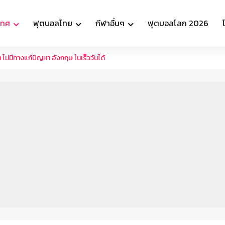
เทศ
ฟุตบอลไทย
กีฬาอื่นๆ
ฟุตบอลโลก 2026
ต ไม่มีทางแก้ปัญหา อังกฤษ ในเร็ววันได้