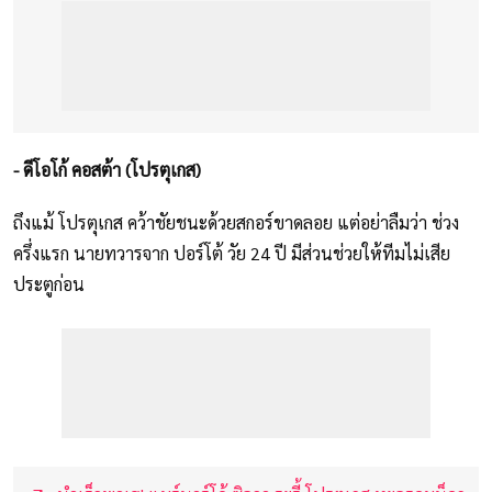
- ดีโอโก้ คอสต้า (โปรตุเกส)
ถึงแม้ โปรตุเกส คว้าชัยชนะด้วยสกอร์ขาดลอย แต่อย่าลืมว่า ช่วง
ครึ่งแรก นายทวารจาก ปอร์โต้ วัย 24 ปี มีส่วนช่วยให้ทีมไม่เสีย
ประตูก่อน