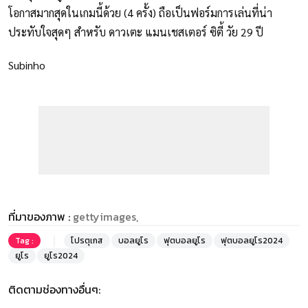
โอกาสมากสุดในเกมนี้ด้วย (4 ครั้ง) ถือเป็นฟอร์มการเล่นที่น่า
ประทับใจสุดๆ สำหรับ ดาวเตะ แมนเชสเตอร์ ซิตี้ วัย 29 ปี
Subinho
ที่มาของภาพ :
gettyimages,
Tag :
โปรตุเกส
บอลยูโร
ฟุตบอลยูโร
ฟุตบอลยูโร2024
ยูโร
ยูโร2024
ติดตามช่องทางอื่นๆ: