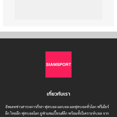
เกี่ยวกับเรา
อัพเดทข่าวสารวงการกีฬา ฟุตบอล ผลบอล ผลฟุตบอลทั่วโลก ฟรีเมียร์
ลีก ไทยลีก ฟุตบอลโลก ยูฟ่าแซมเปี้ยนส์ลีก พร้อมทั้งวิเคราะห์บอล จาก