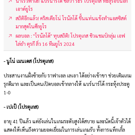
นำเร็วพาเฮ! แบร์นาร์โด้ ซิลวา ระรี้ โปรตุเกส ทะลุรอบน็อก
เอาต์ยูโร
สถิติอีกแล้ว! คริสเตียโน่ โรนัลโด้ ขึ้นแท่นแข้งทำแอสซิสต์
มากสุดในศึกยูโร
ผลบอล : "โรนัลโด้" ทุบสถิติ! โปรตุเกส ซิวแชมป์กลุ่ม เอฟ
ไล่ยำ ตุรกี ลิ่ว 16 ทีมยูโร 2024
- นูโน่ เมนเดส (โปรตุเกส)
ประสานงานฝั่งซ้ายกับ ราฟาเอล เลเอา ได้อย่างเข้าขา ช่วยเติมเกม
รุกดีมาก และเป็นคนเปิดบอลเข้ากลางให้ แบร์นาร์โด้ กระทุ้งประตู
1-0
- เปเป้ (โปรตุเกส)
อายุ 41 ปีแล้ว แต่ยังเล่นในเกมระดับสูงได้สบาย และนัดนี้เจ้าตัวได้
แสดงให้เห็นถึงความยอดเยี่ยมในการเล่นเกมรับ ทั้งการแท็กเกิ้ล