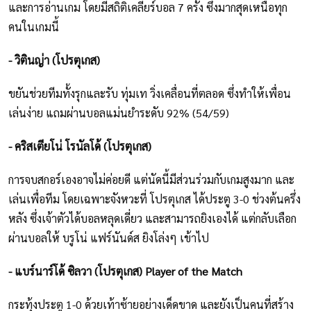
และการอ่านเกม โดยมีสถิติเคลียร์บอล 7 ครั้ง ซึ่งมากสุดเหนือทุก
คนในเกมนี้
- วิตินญ่า (โปรตุเกส)
ขยันช่วยทีมทั้งรุกและรับ ทุ่มเท วิ่งเคลื่อนที่ตลอด ซึ่งทำให้เพื่อน
เล่นง่าย แถมผ่านบอลแม่นยำระดับ 92% (54/59)
- คริสเตียโน่ โรนัลโด้ (โปรตุเกส)
การจบสกอร์เองอาจไม่ค่อยดี แต่นัดนี้มีส่วนร่วมกับเกมสูงมาก และ
เล่นเพื่อทีม โดยเฉพาะจังหวะที่ โปรตุเกส ได้ประตู 3-0 ช่วงต้นครึ่ง
หลัง ซึ่งเจ้าตัวได้บอลหลุดเดี่ยว และสามารถยิงเองได้ แต่กลับเลือก
ผ่านบอลให้ บรูโน่ แฟร์นันด์ส ยิงโล่งๆ เข้าไป
- แบร์นาร์โด้ ซิลวา (โปรตุเกส) Player of the Match
กระทุ้งประตู 1-0 ด้วยเท้าซ้ายอย่างเด็ดขาด และยังเป็นคนที่สร้าง