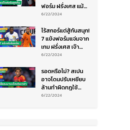
ฟอร์ม ฝรั่งเศส แม้
เจ๊า เนเธอร์แลนด์
6/22/2024
ไร้สกอร์แต่สู้กันสนุก!
7 แข้งฟอร์มแจ่มจาก
เกม ฝรั่งเศส เจ๊า
เนเธอร์แลนด์
6/22/2024
รอดหรือไม่? สเปน
อาจโดนปรับเหยียบ
ล้านทำผิดกฎใช้
แรงงานเด็ก ลามีน
6/22/2024
ยามาล เกินเวลา