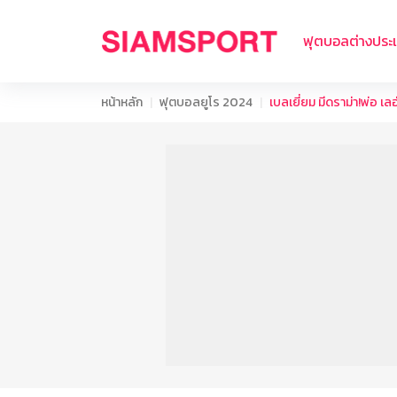
ฟุตบอลต่างประ
หน้าหลัก
ฟุตบอลยูโร 2024
เบลเยี่ยม มีดราม่า!พ่อ เลอ