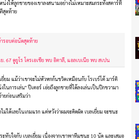
ตำแหน่งให้ลูกชายของเขาลงสนามอย่างไม่เหมาะสมกระทั่งสตาร์ที
ทีสุดท้าย
นเข้ารอบต่อนัดสุดท้าย
ย. 67 ดูยูโร โครเอเชีย พบ อิตาลี, แอลเบเนีย พบ สเปน
ยี่ยม แม้ว่าเขาจะไม่หัวหกก้นขวิดเหมือนกับ โรเบร์โต้ มาร์ติ
่งในการเล่น" ปีเตอร์ เอ่ยถึงลูกชายที่ได้ลงเล่นเป็นปีกขวามา
้ายก่อนเสริมว่า
ม่ได้เลยในเกมแรก แต่หวังว่าผมจะคิดผิด เบลเยี่ยม จะชนะ
่าประทับใจกับ เบลเยี่ยม เนื่องจากเขาพาทีมชนะ 10 นัด และเสมอ