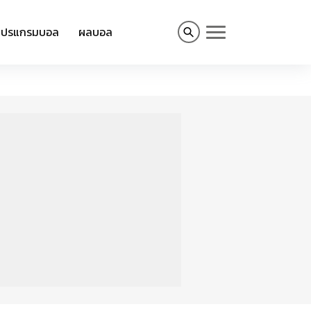
โปรแกรมบอล
ผลบอล