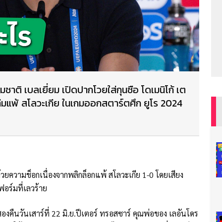
ติ เบลเยี่ยม เปิดปากโวยใส่กุนซือ โดเมนิโก้ เต
ุมทีมแพ้ สโลวะเกีย ในเกมออกสตาร์ตศึก ยูโร 2024
้วยความช็อกเนื่องจากพลิกล็อกแพ้ สโลวะเกีย 1-0 โดยเสียง
ฟอร์มที่เลวร้าย
องคืนวันเสาร์ที่ 22 มิ.ย.ปีเตอร์ ทรอสซาร์ คุณพ่อของ เลอันโดร