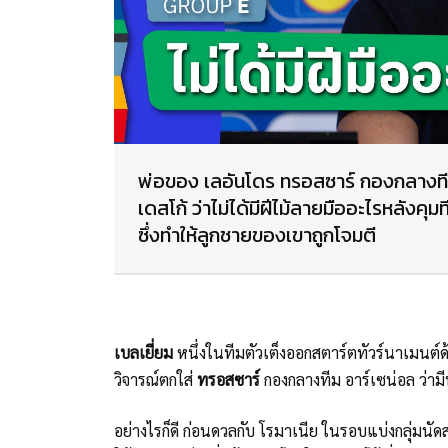
พ่อของ เลอันโดร ทรอสซาร์ กองกลางทีมชา
เดสโก้ ว่าไม่ได้มีฝีไม้ลายมืออะไรหลังค
ซึ่งทำให้ลูกชายของเขาถูกโจมตี
เบลเยี่ยม
หนึ่งในทีมตัวเต็งออกสตาร์ตทัวร์นาเมนต์ด
วิจารณ์ตกใส่
ทรอสซาร์
กองกลางทีม อาร์เซน่อล ว่ามี
อย่างไรก็ดี ก่อนดวลกับ โรมาเนีย ในรอบแบ่งกลุ่มนัดส