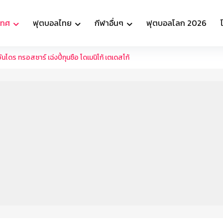
เทศ
ฟุตบอลไทย
กีฬาอื่นๆ
ฟุตบอลโลก 2026
ันโดร ทรอสซาร์ เฉ่งปี๋กุนซือ โดเมนิโก้ เตเดสโก้