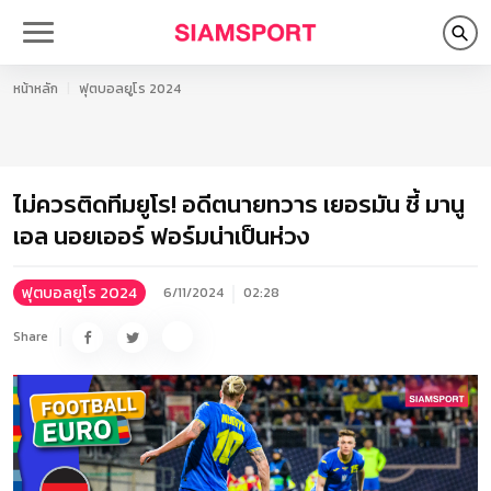
หน้าหลัก
ฟุตบอลยูโร 2024
ไม่ควรติดทีมยูโร! อดีตนายทวาร เยอรมัน ชี้ มานู
เอล นอยเออร์ ฟอร์มน่าเป็นห่วง
ฟุตบอลยูโร 2024
6/11/2024
02:28
Share