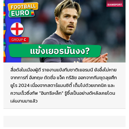
สื่อดังในเมืองผู้ดี รายงานแข้งทีมชาติเยอรมนี ยังอึ้งไม่หาย
จากการที่ อังกฤษ ตัดชื่อ แจ็ค กรีลิช ออกจากทีมชุดลุยศึก
ยูโร 2024 เนื่องจากสตาร์แมนซิตี้ เต็มไปด้วยเทคนิค และ
ความเร็วซึ่งทัพ "อินทรีเหล็ก" รู้ซึ้งเป็นอย่างดีหลังเคยโดน
เล่นงานมาแล้ว