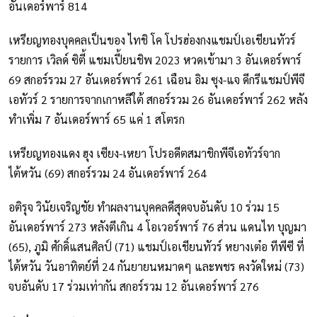
อันเดอร์พาร์ 814
เหรียญทองบุคคลเป็นของ ไทชิ โค โปรฮ่องกงแชมป์เอเชียนทัวร์
รายการ เวิลด์ ซิตี้ แชมเปี้ยนชิพ 2023 หวดเข้ามา 3 อันเดอร์พาร์
69 สกอร์รวม 27 อันเดอร์พาร์ 261 เฉือน อิม ซุง-แจ ดีกรีแชมป์พีจี
เอทัวร์ 2 รายการจากเกาหลีใต้ สกอร์รวม 26 อันเดอร์พาร์ 262 หลัง
ทำเพิ่ม 7 อันเดอร์พาร์ 65 แค่ 1 สโตรก
เหรียญทองแดง ฮุง เซียง-เหยา โปรอดีตสมาชิกพีจีเอทัวร์จาก
ไต้หวัน (69) สกอร์รวม 24 อันเดอร์พาร์ 264
อติรุจ วินัยเจริญชัย ทำผลงานบุคคลดีสุดจบอันดับ 10 ร่วม 15
อันเดอร์พาร์ 273 หลังตีเกิน 4 โอเวอร์พาร์ 76 ส่วน แดนไท บุญมา
(65), ภูมิ ศักดิ์แสนศิลป์ (71) แชมป์เอเชียนทัวร์ หยางเต๋อ ทีพีซี ที่
ไต้หวัน วันอาทิตย์ที่ 24 กันยายนหมาดๆ และพชร คงวัดใหม่ (73)
จบอันดับ 17 ร่วมเท่ากัน สกอร์รวม 12 อันเดอร์พาร์ 276