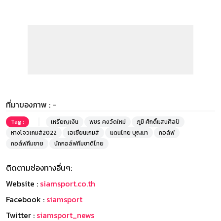
ที่มาของภาพ :
-
Tag :
เหรียญเงิน
พชร คงวัดใหม่
ภูมิ ศักดิ์แสนศิลป์
หางโจวเกมส์2022
เอเชียนเกมส์
แดนไทย บุญมา
กอล์ฟ
กอล์ฟทีมชาย
นักกอล์ฟทีมชาติไทย
ติดตามช่องทางอื่นๆ:
Website :
siamsport.co.th
Facebook :
siamsport
Twitter :
siamsport_news