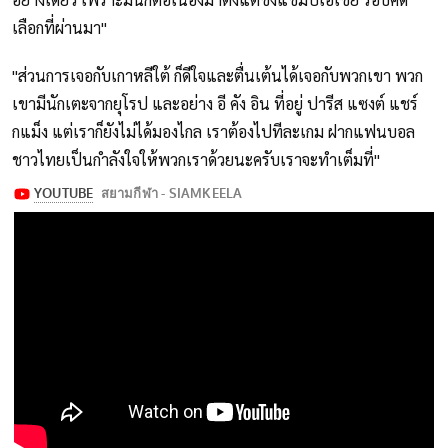
เลือกที่ผ่านมา"
"ส่วนการเจอกับเกาหลีใต้ ก็ดีใจและตื่นเต้นได้เจอกับพวกเขา พวก
เขามีนักเตะจากยุโรป และอย่าง อี คัง อิน ที่อยู่ ปารีส แซงต์ แชร์
กแม็ง แต่เราก็ยังไม่ได้มองไกล เราต้องไปทีละเกม ฝากแฟนบอล
ชาวไทยเป็นกำลังใจให้พวกเราด้วยนะครับเราจะทำเต็มที่"