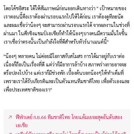
โดยโค้ชอิสระ ได้ให้สัมภาษณ์ก่อนออกเดินทางว่า " เป้าหมายของ
เราตอนนี้คือเราต้องผ่านรอบแรกไปให้ได้ก่อน เราต้องดูทีละนัด
และผมเชื่อว่าน้องๆ จะสามารถผ่านรอบแรกได้ จากผลงานในช่วงที่
ผ่านมา ในศึกชิงแชมป์เอเชียก็ทำให้น้องๆบางคนมีความมั่นใจขึ้น
เราเชื่อว่าตรงนั้นเป็นกำลังใจที่ดีสำหรับทัวร์นาเมนต์นี้"
"น้องๆ หลายคน ไม่ค่อยมีโอกาสกับสโมสร การได้มาอยู่กับเราต่อ
เนื่องก็ถือเป็นเรื่องที่ดี แต่ว่าก็มีอาการล้าบ้าง สภาพร่างกายอาจจะ
ดร็อปลงไปบ้าง แต่เราก็มีช่วงพัก เบื้องต้นบอกน้องๆให้ทำเต็มที่
เพราะเราได้รับเกียรติและเป็นตัวแทนทีมชาติไทย เพื่อตัวเองและ
เพื่อประเทศชาติของเรา"
ฟีฟ่าเดย์ ก.ย.66 ทีมชาติไทย โกยแต้มเยอะสุดอันดับสอง
เอเชีย