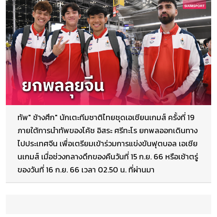
ทัพ" ช้างศึก" นักเตะทีมชาติไทยชุดเอเชียนเกมส์ ครั้งที่ 19
ภายใต้การนำทัพของโค้ช อิสระ ศรีทะโร ยกพลออกเดินทาง
ไปประเทศจีน เพื่อเตรียมเข้าร่วมการแข่งขันฟุตบอล เอเชีย
นเกมส์ เมื่อช่วงกลางดึกของคืนวันที่ 15 ก.ย. 66 หรือเช้าตรู่
ของวันที่ 16 ก.ย. 66 เวลา 02.50 น. ที่ผ่านมา