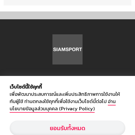
เกี่ยวกับเรา
เว็บไซต์นี้ใช้คุกกี้
เพื่อพัฒนาประสบการณ์และเพิ่มประสิทธิภาพการใช้งานให้
อัพเดทข่าวสารวงการกีฬา ฟุตบอล ผลบอล ผลฟุตบอลทั่วโลก ฟรีเมียร์
กับผู้ใช้ ท่านตกลงใช้คุกกี้เพื่อใช้งานเว็บไซต์นี้ต่อไป
อ่าน
ลีก ไทยลีก ฟุตบอลโลก ยูฟ่าแซมเปี้ยนส์ลีก พร้อมทั้งวิเคราะห์บอล จาก
นโยบายข้อมูลส่วนบุคคล (Privacy Policy)
สยามกีฬา สตาร์ชอคเก้อร์ สปอร์ตพูล
ยอมรับทั้งหมด