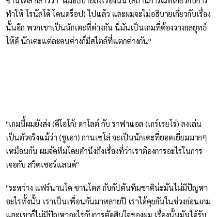
ซานโตส กล่าวว่า "ผมอธิบายถึงเรื่องนั้น (สถานการณ์ที่เกี่ยวกับการ
ทำให้ โรนัลโด้ โดนดร็อป) ไปแล้ว และผมจะไม่อธิบายเกี่ยวกับเรื่อง
นั้นอีก พวกเขาเป็นนักเตะที่ต่างกัน นี่มันเป็นเกมที่ต้องวางกลยุทธ์
ให้ดี นักเตะแต่ละคนต่างก็มีสไตล์ที่แตกต่างกัน"
"เกมนี้ผมยังส่ง (ดีโอโก้) ดาโลต์ กับ ราฟาแอล (เกร์เรยโร่) ลงเล่น
เป็นตัวจริงแม้ว่า (ชูเอา) กานเซโล่ จะเป็นนักเตะที่ยอดเยี่ยมมากๆ
เหมือนกัน ผมจัดทีมโดยคำนึงถึงเรื่องที่ว่าเราต้องการอะไรในการ
เจอกับ สวิตเซอร์แลนด์"
"ระหว่าง แฟร์นานโด ซานโตส กับกัปตันทีมชาติน่ะมันไม่มีปัญหา
อะไรทั้งนั้น เราเป็นเพื่อนกันมาหลายปี เราได้คุยกันในช่วงก่อนเกม
และเขาก็ไม่มีปัญหาอะไรกับการตัดสินใจของผม เรื่องนั้นมันได้รับ