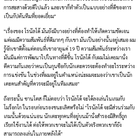
การสะสางด้วยดีไปแล้ว และเขาก็ทำตัวเป็นแบบอย่างที่ดีของการ
เป็นกัปตันทีมที่ยอดเยี่ยม"
"เรื่องของ โรนัลโด้ มันยังมีบางอย่างที่ต้องทำให้เกิดความชัดเจน
แต่ผมมีความสัมพันธ์ที่ดีมากๆ กับเขา มันเป็นอย่างนั้นอยู่เสมอ ผม
รู้จักเขาดีตั้งแต่ตอนที่เขาอายุแค่ 19 ปี ความสัมพันธ์ระหว่างเรา
มันมีแต่การพัฒนาไปในทางที่ดีขึ้น โรนัลโด้ กับผมไม่เคยมานั่ง
ตีความกันเลยว่าคนเป็นกุนซือกับนักเตะควรจะต้องทำอะไรระหว่าง
การแข่งขัน ในช่วงที่ผมอยู่ในตำแหน่งน่ะผมจะมองว่าเขาเป็นนัก
เตะคนสำคัญที่ควรจะมีอยู่ในทีมเสมอ"
ถึงกระนั้น ซานโตส ก็ไม่ตอบว่า โรนัลโด้ จะได้ลงเล่นในเกมกับ
โมร็อกโก ในรอบก่อนรองชนะเลิศหรือไม่ "โรนัลโด้ จะมีส่วนร่วมกับ
เกมนั้นด้วยแน่นอน นักเตะทุกคนที่อยู่บนม้านั่งสำรองมีสิทธิ์ถูก
เรียกใช้งานได้ ต่อให้พวกเขาจะไม่ได้เป็นตัวจริงพวกเขาก็ยัง
สามารถลงเล่นในภายหลังได้"