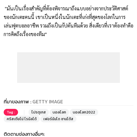
"มันเป็นเรื่องสำคัญที่ต้องพิจารณาถึงแบบอย่างจากประวัติศาสต์
ของนักเตะคนนี้ เขาเป็นหนึ่งในนักเตะที่เก่งที่สุดของโลกในการ
เล่นฟุตบอลอาชีพ รวมถึงเป็นกัปตันทีมด้วย สิ่งเดียวที่เราต้องทำคือ
การคิดถึงเรื่องของทีม"
ที่มาของภาพ :
GETTY IMAGE
Tag :
โปรตุเกส
บอลโลก
บอลโลก2022
คริสเตียโน่ โรนัลโด้
เฟอร์นันโด ซานโต้ส
ติดตามช่องทางอื่นๆ: