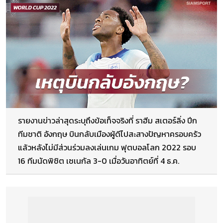
รายงานข่าวล่าสุดระบุถึงข้อเท็จจริงที่ ราฮีม สเตอร์ลิ่ง ปีก
ทีมชาติ อังกฤษ บินกลับเมืองผู้ดีไปสะสางปัญหาครอบครัว
แล้วหลังไม่มีส่วนร่วมลงเล่นเกม ฟุตบอลโลก 2022 รอบ
16 ทีมนัดพิชิต เซเนกัล 3-0 เมื่อวันอาทิตย์ที่ 4 ธ.ค.