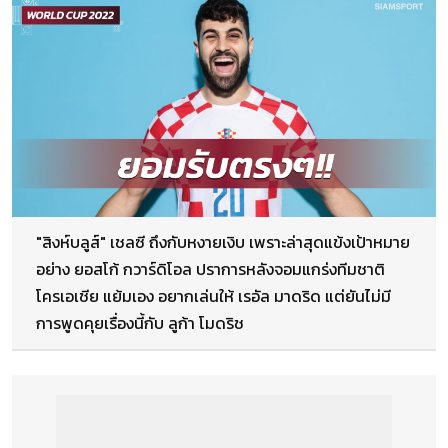
"สิงห์บลูส์" เชลซี ถึงกับหงายเงิบ เพราะล่าสุดแข้งเป้าหมาย
อย่าง ยอสโก้ กวาร์ดิโอล ปราการหลังจอมแกร่งทีมชาติ
โครเอเชีย แย้มเอง อยากเล่นให้ เรอัล มาดริด แต่ยันไม่มี
การพูดคุยเรื่องนี้กับ ลูก้า โมดริช