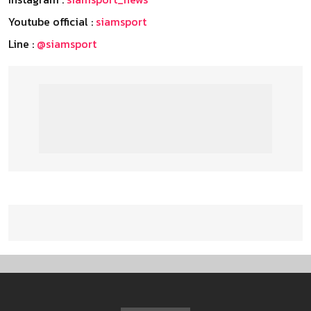
Youtube official :
siamsport
Line :
@siamsport