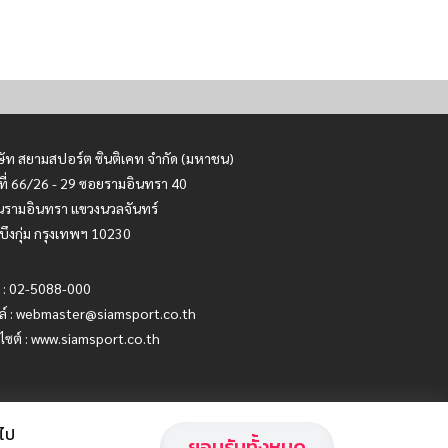
ษัท สยามสปอร์ต ซินติเคท จำกัด (มหาชน)
ที่ 66/26 - 29 ซอยรามอินทรา 40
รามอินทรา แขวงนวลจันทร์
บึงกุ่ม กรุงเทพฯ 10230
 : 02-5088-000
ล์ :
webmaster@siamsport.co.th
บไซต์ : www.siamsport.co.th
อไป
ยอมรับทั้งหมด