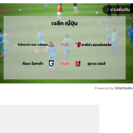
อ่านเพิ่มเติม
arrow_forward_ios
Powered by 
GliaStudio
Mute