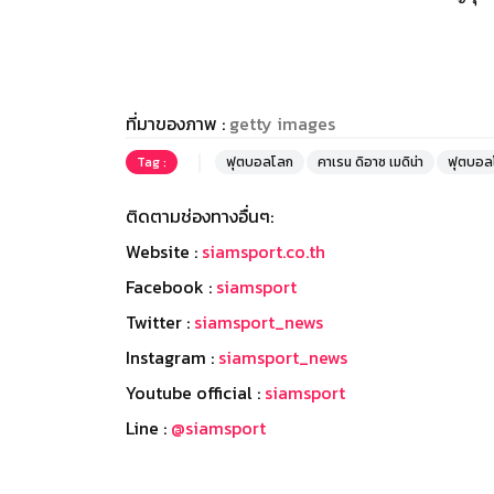
ที่มาของภาพ :
getty images
Tag :
ฟุตบอลโลก
คาเรน ดิอาซ เมดิน่า
ฟุตบอล
ติดตามช่องทางอื่นๆ:
Website :
siamsport.co.th
Facebook :
siamsport
Twitter :
siamsport_news
Instagram :
siamsport_news
Youtube official :
siamsport
Line :
@siamsport