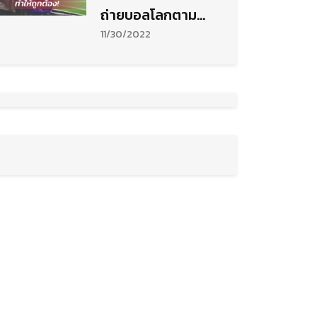
ถ่ายบอลโลกตาม
หลักเกณฑ์
11/30/2022