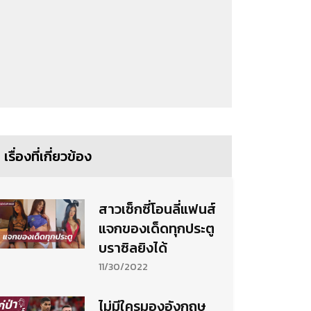
เรื่องที่เกี่ยวข้อง
สาวเซ็กซี่โอนลี่แฟนส์
แจกของเด็ดทุกประตู
บราซิลยิงได้
11/30/2022
ไม่มีใครมองอังกฤษ