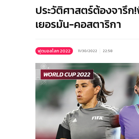
ประวัติศาสตร์ต้องจารึก!
เยอรมัน-คอสตาริกา
ฟุตบอลโลก 2022
11/30/2022
22:58