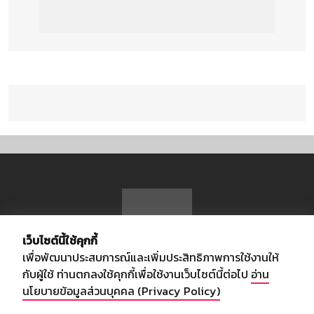
เว็บไซต์นี้ใช้คุกกี้
เพื่อพัฒนาประสบการณ์และเพิ่มประสิทธิภาพการใช้งานให้
กับผู้ใช้ ท่านตกลงใช้คุกกี้เพื่อใช้งานเว็บไซต์นี้ต่อไป
อ่าน
นโยบายข้อมูลส่วนบุคคล (Privacy Policy)
เกี่ยวกับเรา