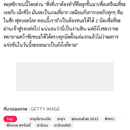
พฤศจิกายนนี้โดยด่วน "สิ่งที่เราต้องทำก็คือลุกขึ้นมาเพื่อเตรียมที่จะ
เจอกับ เม็กซิโก มันจะเป็นเกมที่ยาก เหมือนกับการเจอกับทุกๆ ทีม
ในศึก ฟุตบอลโลก ตอนนี้เราจำเป็นต้องชนะให้ได้ 2 นัดเพื่อที่จะ
ผ่านเข้าสู่รอบต่อไป แน่นอนว่านี่เป็นงานหิน แต่ยังไงซะเราจะ
พยายามคว้าชัยชนะให้ได้ครบทุกนัดตั้งแต่แรกแล้วไม่ว่าผลการ
แข่งขันในวันนี้จะออกมาเป็นยังไงก็ตาม"
ที่มาของภาพ :
GETTY IMAGE
Tag :
ซาอุดีอาระเบีย
ซาอุฯ
ฟุตบอลโลก 2022
ฟ้าขาว
ลิโอเนล สกาโลนี่
อาร์เจน
อาร์เจนติน่า