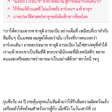
"แอร์กเว่ เรอนาร์" จากเวียดนาม สู่การล้มอาร์เจนติน่า!?
ไร้ข้อแก้ตัว!เมสซี่ ไม่แย้งหลัง อาร์เจนฯ แพ้ ซาอุฯ
ภาพประวัติศาสตร์ซาอุฯหลังล้มฟ้าขาวช็อคโลก
"เราให้ความเคารพ ซาอุดิ อาระเบีย อย่างเต็มที่ เหมือนที่เราทำกับ
ทีมอื่นๆ นั่นแหละ ผมพูดได้เลยว่ามัน (เรื่องที่บางคนบอกว่า
อาร์เจนตินา อาจจะประมาท ซาอุดิ อาระเบีย) ไม่ใช่สาเหตุที่ทำให้
เราแพ้ พวกเขาเป็นทีมที่ดี พวกเขามีนักเตะที่มีเทคนิคดีๆ หลาย
คนและเตรียมสภาพร่างกายมาเป็นอย่างดีด้วย" สกาโลนี่ ระบุ
กุนซือวัย 44 ปี กระตุ้นทุกคนในทีมด้วยว่าให้รีบลืมความผิดหวังแล้ว
เตรียมตัวให้พร้อมสำหรับการสู้กับ เม็กซิโก ในวันเสาร์ที่ 26