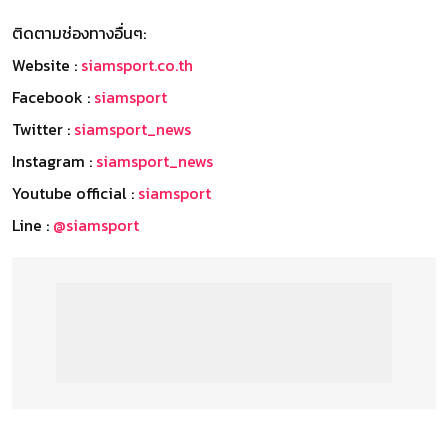
ติดตามช่องทางอื่นๆ:
Website :
siamsport.co.th
Facebook :
siamsport
Twitter :
siamsport_news
Instagram :
siamsport_news
Youtube official :
siamsport
Line :
@siamsport