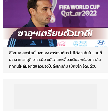
ลิโอเนล สกาโลนี่ บอกเอง อาร์เจนตินา ไม่ได้ลงเล่นในแบบที่
ประมาท ซาอุดิ อาระเบีย แม้แต่เศษเสี้ยวเดียว พร้อมกระตุ้น
ทุกคนให้ลืมอดีตแล้วมองไปถึงเกมกับ เม็กซิโก โดยด่วน