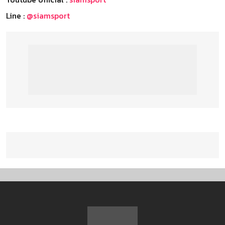
Line :
@siamsport