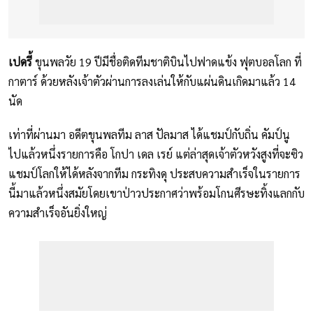
เปดรี้
ขุนพลวัย 19 ปีมีชื่อติดทีมชาติบินไปฟาดแข้ง ฟุตบอลโลก ที่
กาตาร์ ด้วยหลังเจ้าตัวผ่านการลงเล่นให้กับแผ่นดินเกิดมาแล้ว 14
นัด
เท่าที่ผ่านมา อดีตขุนพลทีม ลาส ปัลมาส ได้แชมป์กับถิ่น คัมป์นู
ไปแล้วหนึ่งรายการคือ โกปา เดล เรย์ แต่ล่าสุดเจ้าตัวหวังสูงที่จะซิว
แชมป์โลกให้ได้หลังจากทีม กระทิงดุ ประสบความสำเร็จในรายการ
นี้มาแล้วหนึ่งสมัยโดยเขาป่าวประกาศว่าพร้อมโกนศีรษะทิ้งแลกกับ
ความสำเร็จอันยิ่งใหญ่