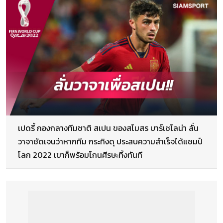
เปดรี้ กองกลางทีมชาติ สเปน ของสโมสร บาร์เซโลน่า ลั่น
วาจาชัดเจนว่าหากทีม กระทิงดุ ประสบความสำเร็จได้แชมป์
โลก 2022 เขาก็พร้อมโกนศีรษะทิ้งทันที