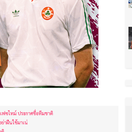
 เฟซไทม์ ประกาศชื่อทีมชาติ
อย่าฝืนใช้มาเน่
าติ