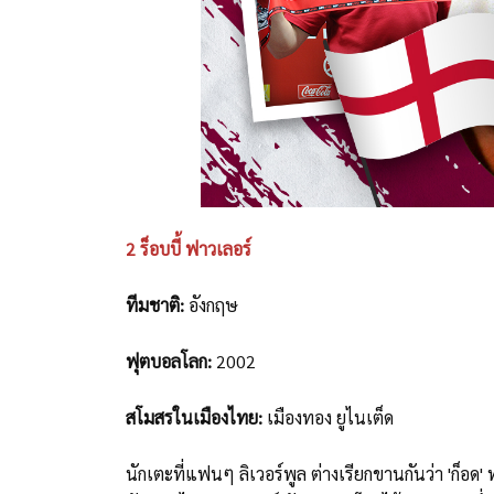
2 ร็อบบี้ ฟาวเลอร์
ทีมชาติ:
อังกฤษ
ฟุตบอลโลก:
2002
สโมสรในเมืองไทย:
เมืองทอง ยูไนเต็ด
นักเตะที่แฟนๆ ลิเวอร์พูล ต่างเรียกขานกันว่า 'ก็อด'