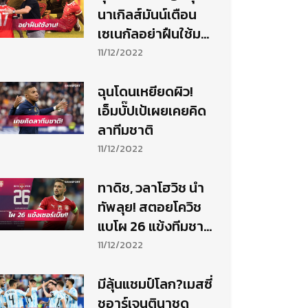
นาเกิลส์มันน์เตือน
เซเนกัลอย่าฝืนใช้มา
เน่
11/12/2022
ฉุนโดนเหยียดผิว!
เอ็มบั๊ปเป้เผยเคยคิด
ลาทีมชาติ
11/12/2022
ทาดิช, วลาโฮวิช นำ
ทัพลุย! สตอยโควิช
แบโผ 26 แข้งทีมชาติ
เซอร์เบียไปบอลโลก
11/12/2022
มีลุ้นแชมป์โลก?เมสซี่
ชูอาร์เจนตินาชุด