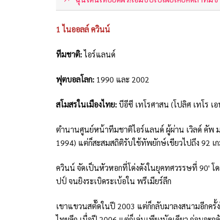
1 ไนออลล์ ควินน์
ทีมชาติ:
ไอร์แลนด์
ฟุตบอลโลก:
1990 และ 2002
สโมสรในเมืองไทย:
บีอีซี เทโรศาสน (โปลิศ เทโร เอฟ
ตำนานศูนย์หน้าทีมชาติไอร์แลนด์ ผู้ผ่าน เวิลด์ คัพ
1994) แต่ก็สะสมสถิติรับใช้ทัพยักษ์เขียวไปถึง 92 เ
ควินน์ จัดเป็นหัวหอกที่โด่งดังในยุคทศวรรษที่ 90' โด
ปป์ จนยิงระเบิดระเบ้อใน พรีเมียร์ลีก
เขาแขวนสตั๊ดในปี 2003 แต่ก็กลับมาลงสนามอีกครั้งให
ไทยลีก เมื่อปี 2006 แต่ก็เล่นเพียงนัดเดียว ก่อนจะก