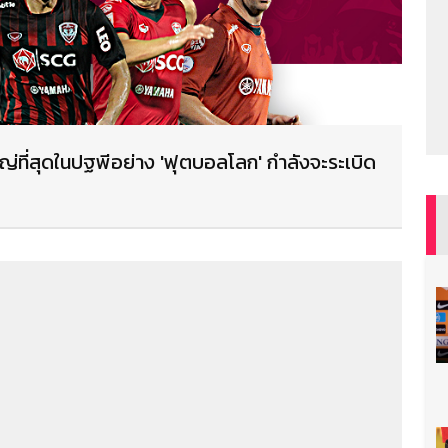
หญ่ที่สุดในปฐพีอย่าง 'ฟุตบอลโลก' กำลังจะระเบิด