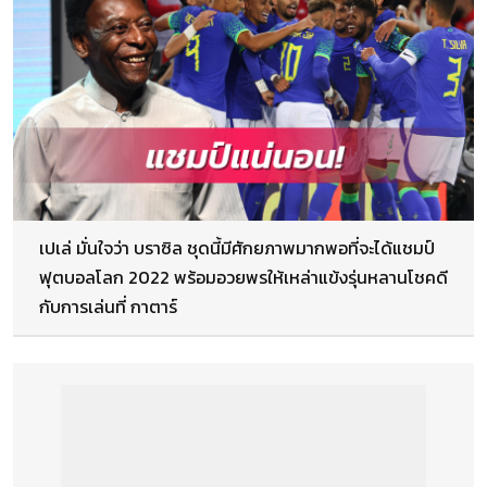
เปเล่ มั่นใจว่า บราซิล ชุดนี้มีศักยภาพมากพอที่จะได้แชมป์
ฟุตบอลโลก 2022 พร้อมอวยพรให้เหล่าแข้งรุ่นหลานโชคดี
กับการเล่นที่ กาตาร์