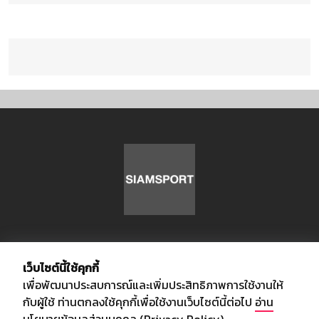
เกี่ยวกับเรา
เว็บไซต์นี้ใช้คุกกี้
เพื่อพัฒนาประสบการณ์และเพิ่มประสิทธิภาพการใช้งานให้
อัพเดทข่าวสารวงการกีฬา ฟุตบอล ผลบอล ผลฟุตบอลทั่วโลก ฟรีเมียร์
กับผู้ใช้ ท่านตกลงใช้คุกกี้เพื่อใช้งานเว็บไซต์นี้ต่อไป
อ่าน
ลีก ไทยลีก ฟุตบอลโลก ยูฟ่าแซมเปี้ยนส์ลีก พร้อมทั้งวิเคราะห์บอล จาก