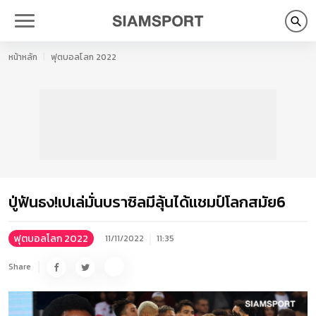
หน้าหลัก
ฟุตบอลโลก 2022
ปู่ฟันธง!เปเล่มั่นบราซิลมีลุ้นได้แชมป์โลกสมัย6
ฟุตบอลโลก 2022
11/11/2022
11:35
Share