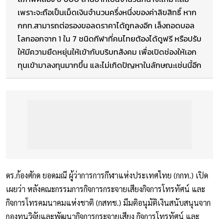
เพราะจะถือเป็นเม็ดเงินจำนวนครึ่งหนึ่งของค่าลิขสิทธิ์ หาก
กกท.สามารถต่อรองขอลดราคาได้ถูกลงอีก เล็งถอดบอล
โลกออกจาก 1 ใน 7 ชนิดกีฬาที่คนไทยต้องได้ดูฟรี หรือปรับ
ให้มีความยืดหยุ่นให้เข้ากับบริบทสังคม เพื่อเปิดช่องให้เอก
ทุนเข้ามาลงทุนมากขึ้น และไม่เกิดปัญหาในลักษณะเช่นนี้อีก
ดร.ก้องศักด ยอดมณี ผู้ว่าการการกีฬาแห่งประเทศไทย (กกท.) เปิด
เผยว่า หลังคณะกรรมการกิจการกระจายเสียงกิจการโทรทัศน์ และ
กิจการโทรคมนาคมแห่งชาติ (กสทช.) มีมติอนุมัติเงินสนับสนุนจาก
กองทุนวิจัยและพัฒนากิจการกระจายเสียง กิจการโทรทัศน์ และ