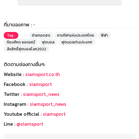
ที่มาของภาพ :
-
Tag :
ถ่ายทอดสด
การกีฬาแห่งประเทศไทย
ฟีฟ่า
ก้องศักด ยอดมณี
ฟุตบอล
ฟุตบอลต่างประเทศ
ลิขสิทธิ์ฟุตบอลโลก2022
ติดตามช่องทางอื่นๆ:
Website :
siamsport.co.th
Facebook :
siamsport
Twitter :
siamsport_news
Instagram :
siamsport_news
Youtube official :
siamsport
Line :
@siamsport