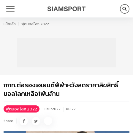
หน้าหลัก
ฟุตบอลโลก 2022
กกท.ต่อรองเอเยนต์ฟีฟ่าหวังลดราคาลิขสิทธิ์
บอลโลกเหลือ1พันล้าน
ฟุตบอลโลก 2022
11/11/2022
08:27
Share