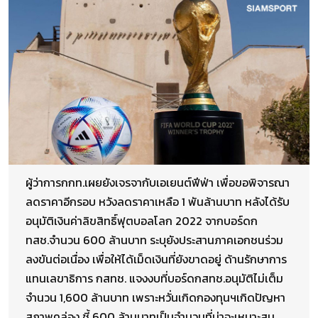
ผู้ว่าการกกท.เผยยังเจรจากับเอเยนต์ฟีฟ่า เพื่อขอพิจารณา
ลดราคาอีกรอบ หวังลดราคาเหลือ 1 พันล้านบาท หลังได้รับ
อนุมัติเงินค่าลิขสิทธิ์ฟุตบอลโลก 2022 จากบอร์ดก
ทสช.จำนวน 600 ล้านบาท ระบุยังประสานภาคเอกชนร่วม
ลงขันต่อเนื่อง เพื่อให้ได้เม็ดเงินที่ยังขาดอยู่ ด้านรักษาการ
แทนเลขาธิการ กสทช. แจงงบที่บอร์ดกสทช.อนุมัติไม่เต็ม
จำนวน 1,600 ล้านบาท เพราะหวั่นเกิดกองทุนฯเกิดปัญหา
สภาพคล่อง ชี้ 600 ล้านบาทเป็นจำนวนที่น่าจะเหมาะสม