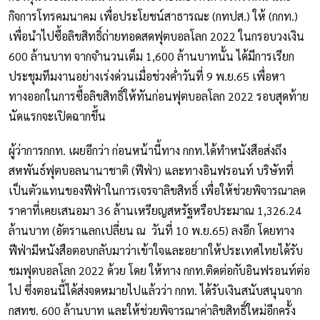
กิจการโทรคมนาคม เพื่อประโยชน์สาธารณะ (กทปส.) ให้ (กกท.)
เพื่อนำไปซื้อลิขสิทธิ์ถ่ายทอดสดฟุตบอลโลก 2022 ในกรอบวงเงิน
600 ล้านบาท จากจำนวนเต็ม 1,600 ล้านบาทนั้น ได้มีการเรียก
ประชุมทีมงานอย่างเร่งด่วนเมื่อช่วงค่ำวันที่ 9 พ.ย.65 เพื่อหา
ทางออกในการซื้อลิขสิทธิ์ให้ทันก่อนฟุตบอลโลก 2022 รอบสุดท้าย
นัดแรกจะเปิดฉากขึ้น
ผู้ว่าการกกท. เผยอีกว่า ก่อนหน้านี้ทาง กกท.ได้ทำหนังสือส่งถึง
สหพันธ์ฟุตบอลนานาชาติ (ฟีฟ่า) และทางอินฟรอนท์ บริษัทที่
เป็นตัวแทนของฟีฟ่าในการเจรจาลิขสิทธิ์ เพื่อให้ช่วยพิจารณาลด
ราคาที่เคยเสนอมา 36 ล้านเหรียญสหรัฐหรือประมาณ 1,326.24
ล้านบาท (อัตราแลกเปลี่ยน ณ วันที่ 10 พ.ย.65) ลงอีก โดยทาง
ฟีฟ่ามีหนังสือตอบกลับมาว่าเข้าใจและอยากให้ประเทศไทยได้รับ
ชมฟุตบอลโลก 2022 ด้วย โดย ให้ทาง กกท.ติดต่อกับอินฟรอนท์ต่อ
ไป ซึ่งตอนนี้ได้ส่งจดหมายไปแล้วว่า กกท. ได้รับเงินสนับสนุนจาก
กสทช. 600 ล้านบาท และให้ช่วยพิจารณาค่าลิขสิทธิ์ใหม่อีกครั้ง