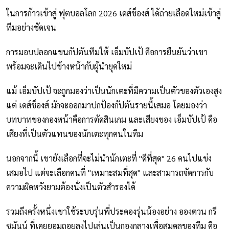
ในการก้าวเข้าสู่ ฟุตบอลโลก 2026 เดส์ช็องส์ ได้ถ่ายเลือดใหม่เข้าสู่
ทีมอย่างชัดเจน
การมอบปลอกแขนกัปตันทีมให้ เอ็มบัปเป้ คือการยืนยันว่าเขา
พร้อมจะเดินไปข้างหน้ากับผู้นำยุคใหม่
แม้ เอ็มบัปเป้ จะถูกมองว่าเป็นนักเตะที่มีความเป็นตัวของตัวเองสูง
แต่ เดส์ช็องส์ มักจะออกมาปกป้องกัปตันรายนี้เสมอ โดยมองว่า
บทบาทของกองหน้าคือการตัดสินเกม และเสียงของ เอ็มบัปเป้ คือ
เสียงที่เป็นตัวแทนของนักเตะทุกคนในทีม
นอกจากนี้ เขายังเลือกที่จะไม่นำนักเตะที่ "ดีที่สุด" 26 คนไปแข่ง
เสมอไป แต่จะเลือกคนที่ "เหมาะสมที่สุด" และสามารถจัดการกับ
ความผิดหวังยามต้องนั่งเป็นตัวสำรองได้
รวมถึงครั้งหนึ่งเขาใช้ระบบรุ่นพี่ประคองรุ่นน้องอย่าง อองตวน กรี
ซมันน์ ที่เคยยอมถอยลงไปเล่นเป็นกองกลางเพื่อสมดุลของทีม คือ