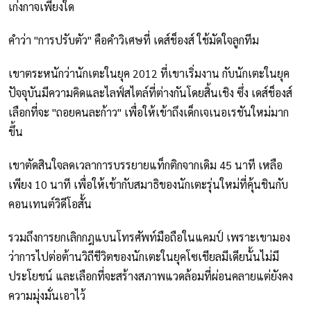
เก่งกาจเพียงใด
คำว่า "การปรับตัว" คือคำวิเศษที่ เดส์ช็องส์ ใช้มัดใจลูกทีม
เขาตระหนักว่านักเตะในยุค 2012 ที่เขาเริ่มงาน กับนักเตะในยุค
ปัจจุบันมีความคิดและไลฟ์สไตล์ที่ต่างกันโดยสิ้นเชิง ซึ่ง เดส์ช็องส์
เลือกที่จะ "ถอยคนละก้าว" เพื่อให้เข้าถึงเด็กเจเนอเรชันใหม่มาก
ขึ้น
เขาตัดสินใจลดเวลาการบรรยายแท็กติกจากเดิม 45 นาที เหลือ
เพียง 10 นาที เพื่อให้เข้ากับสมาธิของนักเตะรุ่นใหม่ที่คุ้นชินกับ
คอนเทนต์วิดีโอสั้น
รวมถึงการยกเลิกกฎแบนโทรศัพท์มือถือในแคมป์ เพราะเขามอง
ว่าการไปต่อต้านวิถีชีวิตของนักเตะในยุคโซเชียลมีเดียนั้นไม่มี
ประโยชน์ และเลือกที่จะสร้างสภาพแวดล้อมที่ผ่อนคลายแต่ยังคง
ความมุ่งมั่นเอาไว้