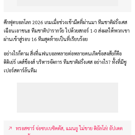
ศึกฟุตบอลโลก 2026 เกมเมื่อช่วงเช้ามืดที่ผ่านมา ทีมชาติฝรั่งเศส
เฉือนเอาชนะ ทีมชาติปารากวัย ไปด้วยสกอร์ 1-0 ส่งผลให้พวกเขา
ผ่านเข้าสู่รอบ 16 ทีมสุดท้ายเป็นที่เรียบร้อย
อย่างไรก็ตาม สิ่งที่แฟนบอลหลายต่อหลายคนเกิดข้อสงสัยก็คือ
ดิดิเย่ร์ เดส์ช็องส์ บริหารจัดการ ทีมชาติฝรั่งเศส อย่างไร? ทั้งที่มีซู
เปอร์สตาร์ล้นทีม
ทรอสซาร์ จ่อซบเบซิคตัส, แมนยู ไม่ขาย ดิยัลโล่! อัปเดต