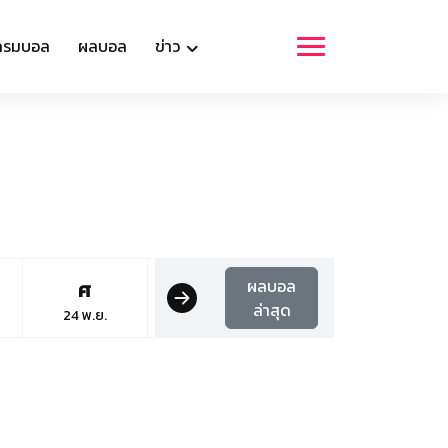
กรมบอล
ผลบอล
ข่าว
ผลบอล
ศ
ส
อา
ล่าสุด
24 พ.ย.
25 พ.ย.
26 พ.ย.
2