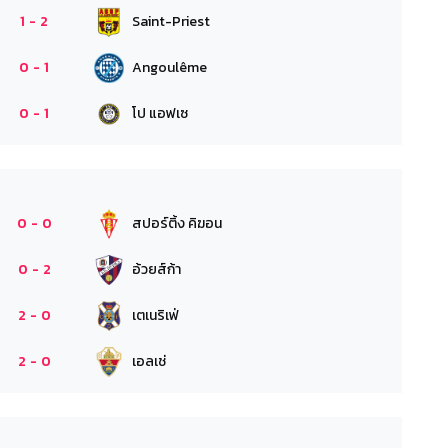
1
-
2
Saint-Priest
0
-
1
Angoulême
0
-
1
โป แอฟเซ
0
-
0
สปอร์ติ้ง คิฆอน
0
-
2
อ้วยส์ก้า
2
-
0
เตเนริเฟ่
2
-
0
เอลเช่