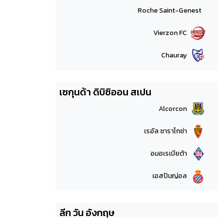
Roche Saint-Genest
Vierzon FC
Chauray
เซกุนด้า ดิบิซิออน สเปน
Alcorcon
เรอัล ซาราโกซ่า
อมอเรเบียต้า
เอสปันญ่อล
ลีก วัน อังกฤษ