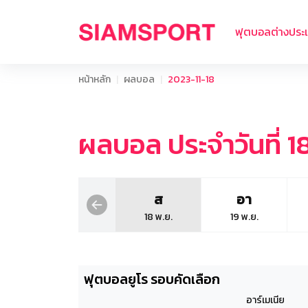
ฟุตบอลต่างประ
หน้าหลัก
ผลบอล
2023-11-18
ผลบอล ประจำวันที่ 
ส
อา
18 พ.ย.
19 พ.ย.
ฟุตบอลยูโร รอบคัดเลือก
อาร์เมเนีย