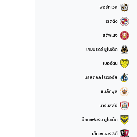
พอร์ท เวล
เรดดิ้ง
สตีฟเนจ
เคมบริดจ์ ยูไนเต็ด
เบอร์ตัน
บริสตอล โรเวอร์ส
แบล็คพูล
บาร์นสลี่ย์
อ็อกซ์ฟอร์ด ยูไนเต็ด
เอ็กเซเตอร์ ซิตี้