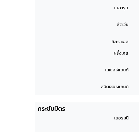
เบลารุส
ลัตเวีย
อิสราเอล
ฝรั่งเศส
เนเธอร์แลนด์
สวิตเซอร์แลนด์
กระชับมิตร
เยอรมนี