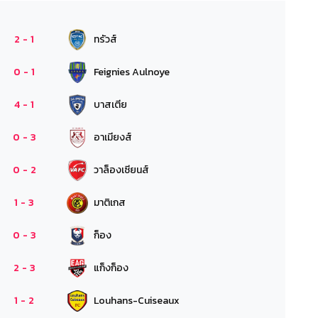
2
-
1
ทรัวส์
0
-
1
Feignies Aulnoye
4
-
1
บาสเตีย
0
-
3
อาเมียงส์
0
-
2
วาล็องเซียนส์
1
-
3
มาติเกส
0
-
3
ก็อง
2
-
3
แก็งก็อง
1
-
2
Louhans-Cuiseaux