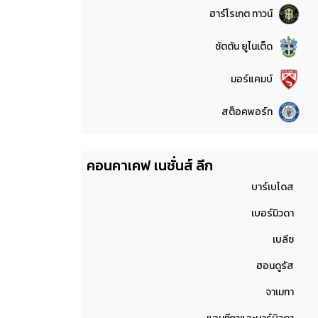
ฮาร์โรเกต ทาวน์
ซัตตัน ยูไนเต็ด
มอร์แคมบ์
สต็อคพอร์ท
คอนคาเคฟ เนชั่นส์ ลีก
บาร์เบโดส
เบอร์มิวดา
เบลีซ
ฮอนดูรัส
จาเมกา