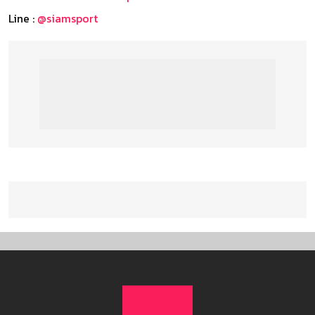
Line :
@siamsport