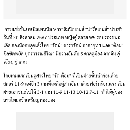
การแข่งขันเทเบิลเทนนิส พาราลิมปิกเกมส์ "ปารีสเกมส์" ประจำ
วันที่ 30 สิงหาคม 2567 ประเภท หญิงคู่ คลาส W5 รอบรองชนะ
เลิศ สองนักตบลูกเด้งไทย "รัตน์" ดารารัตน์ อาสายุทธ และ "ต้อม"
ชิลชิตพยัค บุตรวรรณสิริณา มือวางอันดับ 5 ดวลคู่มือ4 จากจีน ลู่
เจียง, ซู่ ฉวน
โดยเกมแรกเป็นคู่สาวไทย "รัต-ต้อม" ที่เป็นฝ่ายขึ้นนำก่อนด้วย
สกอร์ 11-9 แต่อีก 3 เกมที่เหลือคู่สาวจีนมาด้วยฟอร์มร้อนแรง เป็น
ฝ่ายเอาชนะไปได้ 3-1 เกม 11-9,11-13,10-12,7-11 ทำให้คู่ของ
สาวไทยคว้าเหรียญทองแดง