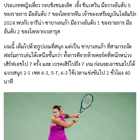
ประเภทหญิงเดี่ยว รอบชิงชนะเลิศ เจิ้ง ชินเหวิน มือวางอันดับ 5
ของรายการ มืออันดับ 7 ของโลกจากจีน เจ้าของเหรียญเงินโอลิมปิก
2024 พบกับ อารีน่า ซาบาเลนก้า มือวางอันดับ 1 ของรายการ มือ
อันดับ 2 ของโลกจากเบลารุส
เกมนี้ เต็มไปด้วยรูปเกมที่สนุก แต่เป็น ซาบาเลนก้า ที่สามารถงัด
ฟอร์มการเล่นได้เหนือชั้นกว่า ทั้งการตีจากท้ายคอร์ตที่หนักหน่วง
เสิร์ฟเอชไป 7 ครั้ง และ เบรคเสิร์ไปถึง 7 เกม ก่อนจะเอาชนะไปได้
แบบสนุก 2-1 เซต 6-3, 5-7, 6-3 ใช้เวลาแข่งขันไป 2 ชั่วโมง 40
นาที