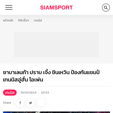
หน้าหลัก
กีฬาอื่นๆ
เทนนิส
ซาบาเลนก้า ปราบ เจิ้ง ชินเหวิน ป้องกันแชมป์
เทนนิสอู่ฮั่น โอเพ่น
เทนนิส
10/13/2024
20:53
Share