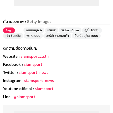
ที่มาของภาพ :
Getty Images
Tag :
ดับเบิลยูทีเอ
เทนนิส
Wuhan Open
อู่ฮั่น โอเพ่น
เจิ้ง ชินเหวิน
WTA 1000
อารีน่า ซาบาเลนก้า
ดับเบิลยูทีเอ 1000
ติดตามช่องทางอื่นๆ:
Website :
siamsport.co.th
Facebook :
siamsport
Twitter :
siamsport_news
Instagram :
siamsport_news
Youtube official :
siamsport
Line :
@siamsport