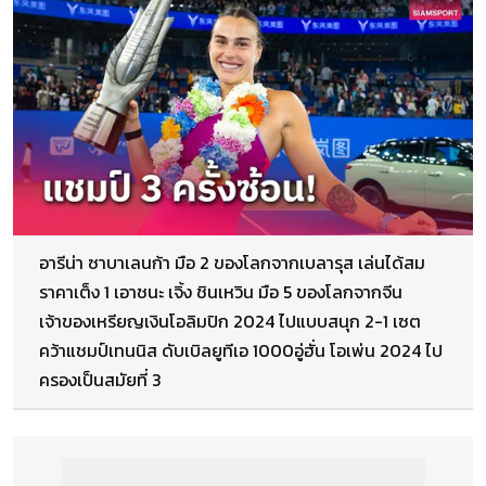
อารีน่า ซาบาเลนก้า มือ 2 ของโลกจากเบลารุส เล่นได้สม
ราคาเต็ง 1 เอาชนะ เจิ้ง ชินเหวิน มือ 5 ของโลกจากจีน
เจ้าของเหรียญเงินโอลิมปิก 2024 ไปแบบสนุก 2-1 เซต
คว้าแชมป์เทนนิส ดับเบิลยูทีเอ 1000อู่ฮั่น โอเพ่น 2024 ไป
ครองเป็นสมัยที่ 3