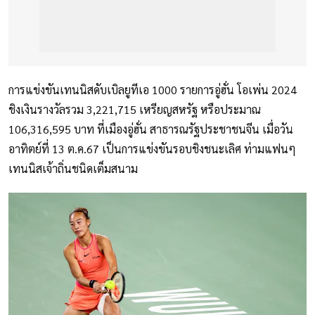
การแข่งขันเทนนิสดับเบิลยูทีเอ 1000 รายการอู่ฮั่น โอเพ่น 2024
ชิงเงินรางวัลรวม 3,221,715 เหรียญสหรัฐ หรือประมาณ
106,316,595 บาท ที่เมืองอู่ฮั่น สาธารณรัฐประชาชนจีน เมื่อวัน
อาทิตย์ที่ 13 ต.ค.67 เป็นการแข่งขันรอบชิงชนะเลิศ ท่ามแฟนๆ
เทนนิสเจ้าถิ่นชนิดเต็มสนาม