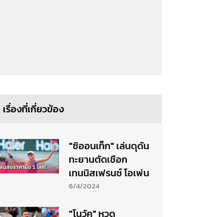
เรื่องที่เกี่ยวข้อง
"ซิออนเท็ก" เล่นดุดัน
ทะยานตัดเชือก
เทนนิสเฟรนช์ โอเพ่น
6/4/2024
"โนวัค" หวด