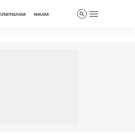
โปรแกรมบอล
ผลบอล