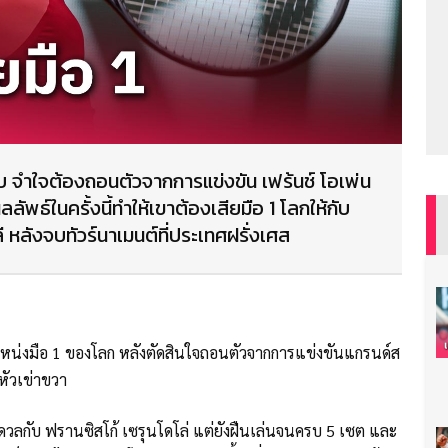
์บ จำใจต้องถอนตัวจากการแข่งขัน เฟร้นช์ โอเพ่น
ลัพธ์ในครั้งนี้ทำให้เขาต้องเสียมือ 1 โลกให้กับ
ี หลังจบทัวร์นาเมนต์ที่ประเทศฝรั่งเศส
แหน่งมือ 1 ของโลก หลังตัดสินใจถอนตัวจากการแข่งขันแกรนด์ส
่หัวเข่าขวา
ี่ดวลกับ ฟรานซิสโก้ เซรุนโดโล่ แต่ยังฝืนเล่นจนครบ 5 เซต และ