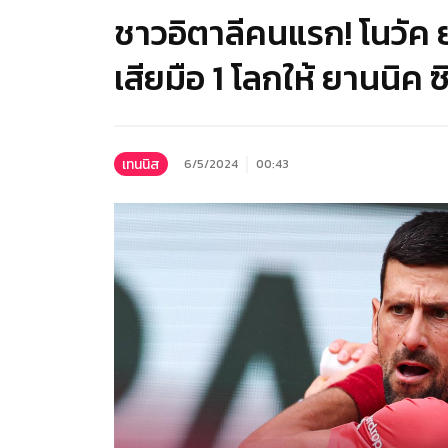
ชาวอิตาลีคนแรก! โนวัค ย
เสียมือ 1 โลกให้ ยานนิค ซ
เทนนิส
6/5/2024
00:43