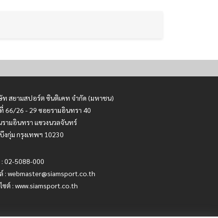
ษัท สยามสปอร์ต ซินติเคท จำกัด (มหาชน)
ที่ 66/26 - 29 ซอยรามอินทรา 40
รามอินทรา แขวงนวลจันทร์
บึงกุ่ม กรุงเทพฯ 10230
 : 02-5088-000
ล์ :
webmaster@siamsport.co.th
บไซต์ : www.siamsport.co.th