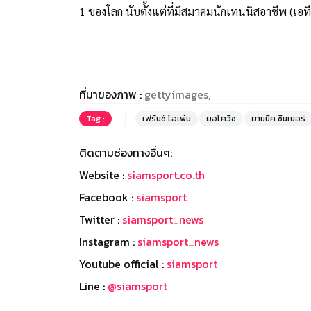
1 ของโลก นับตั้งแต่ที่มีสมาคมนักเทนนิสอาชีพ (เอทีพี
ที่มาของภาพ :
gettyimages,
Tag :
เฟร้นช์ โอเพ่น
ยอโควิช
ยานนิค ซินเนอร์
ติดตามช่องทางอื่นๆ:
Website :
siamsport.co.th
Facebook :
siamsport
Twitter :
siamsport_news
Instagram :
siamsport_news
Youtube official :
siamsport
Line :
@siamsport