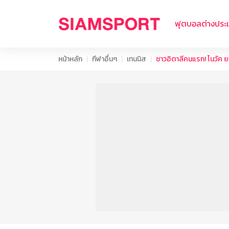
ฟุตบอลต่างประ
หน้าหลัก
กีฬาอื่นๆ
เทนนิส
ชาวอิตาลีคนแรก! โนวัค ยอ