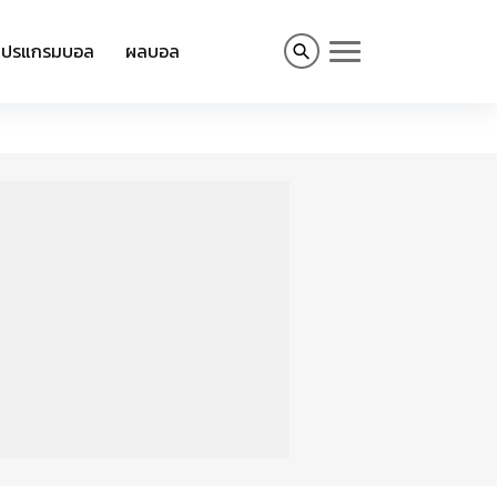
โปรแกรมบอล
ผลบอล