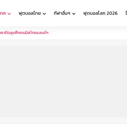
เทศ
ฟุตบอลไทย
กีฬาอื่นๆ
ฟุตบอลโลก 2026
มชาติฉลุยศึกเทนนิสไทยแลนด์ฯ