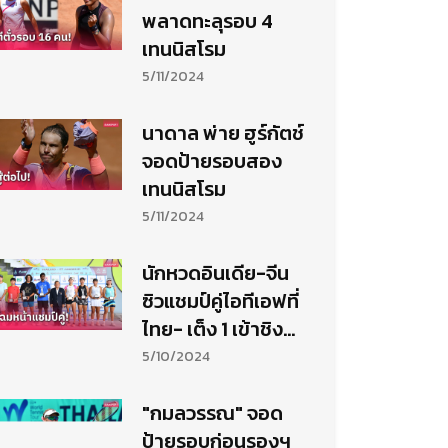
พลาดทะลุรอบ 4
เทนนิสโรม
5/11/2024
นาดาล พ่าย ฮูร์กัตช์
จอดป้ายรอบสอง
เทนนิสโรม
5/11/2024
นักหวดอินเดีย-จีน
ซิวแชมป์คู่ไอทีเอฟที่
ไทย- เต็ง 1 เข้าชิง
ประเภทเดี่ยว
5/10/2024
"กมลวรรณ" จอด
ป้ายรอบก่อนรองฯ