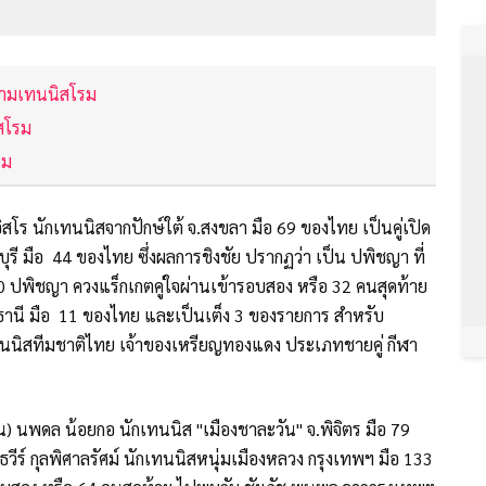
บสามเทนนิสโรม
สโรม
รม
ร นักเทนนิสจากปักษ์ใต้ จ.สงขลา มือ 69 ของไทย เป็นคู่เปิด
ี มือ 44 ของไทย ซึ่งผลการชิงชัย ปรากฏว่า เป็น ปพิชญา ที่
0 ปพิชญา ควงแร็กเกตคู่ใจผ่านเข้ารอบสอง หรือ 32 คนสุดท้าย
านี มือ 11 ของไทย และเป็นเต็ง 3 ของรายการ สำหรับ
นนิสทีมชาติไทย เจ้าของเหรียญทองแดง ประเภทชายคู่ กีฬา
) นพดล น้อยกอ นักเทนนิส "เมืองชาละวัน" จ.พิจิตร มือ 79
ร์ กุลพิศาลรัศม์ นักเทนนิสหนุ่มเมืองหลวง กรุงเทพฯ มือ 133