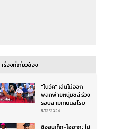
เรื่องที่เกี่ยวข้อง
"โนวัค" เล่นไม่ออก
พลิกพ่ายหนุ่มชิลี ร่วง
รอบสามเทนนิสโรม
5/12/2024
ซิออนเท็ก-โอซากะ ไม่