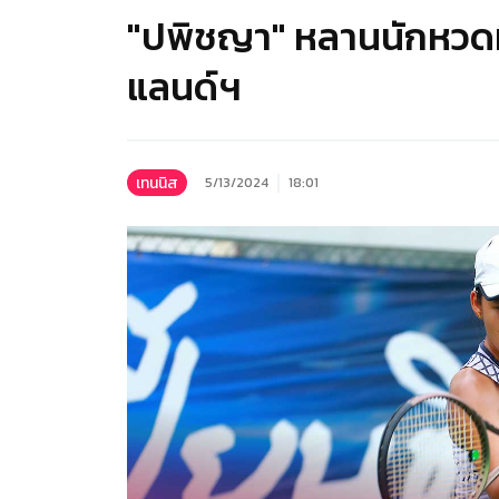
"ปพิชญา" หลานนักหวดท
แลนด์ฯ
เทนนิส
5/13/2024
18:01