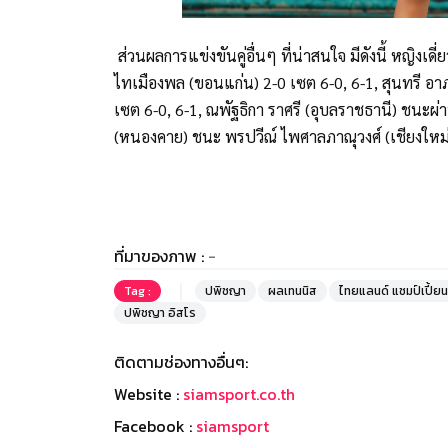
ส่วนผลการแข่งขันคู่อื่นๆ ที่น่าสนใจ มีดังนี้ หญิง
ไทเมืองพล (ขอนแก่น) 2-0 เซต 6-0, 6-1, สุนทรี อ
เซต 6-0, 6-1, ณพัฐธิกา ราศรี (อุบลราชธานี) ชนะผ่
(หนองคาย) ชนะ พรปวีณ์ ไพศาลภาณุวงศ์ (เชียงใหม่
ที่มาของภาพ :
-
Tag :
ปพิชญา
ผลเทนนิส
ไทยแลนด์ แชมป์เปี้ยน
ปพิชญา อิสโร
ติดตามช่องทางอื่นๆ:
Website :
siamsport.co.th
Facebook :
siamsport