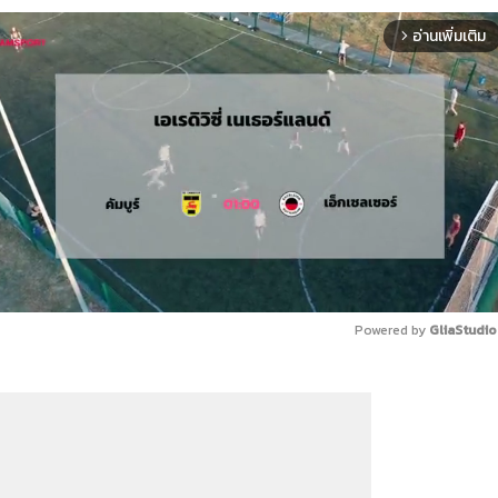
อ่านเพิ่มเติม
arrow_forward_ios
Powered by 
GliaStudio
Mute