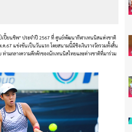
ปี้ยนชิพ" ประจำปี 2567 ที่ ศูนย์พัฒนากีฬาเทนนิสแห่งชาติ
.ค.67 แข่งขันเป็นวันแรก โดยสนามนี้มีชิงเงินรางวัลรวมทั้งสิ้น
่ามกลางความคึกคักของนักเทนนิสไทยและต่างชาติที่มาร่วม