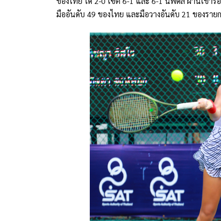
ของไทย ได้ 2-0 เซต 6-1 และ 6-1 นพดล ผ่านเข้าร
มืออันดับ 49 ของไทย และมือวางอันดับ 21 ของราย