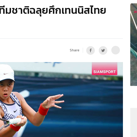
ีมชาติฉลุยศึกเทนนิสไทย
Share