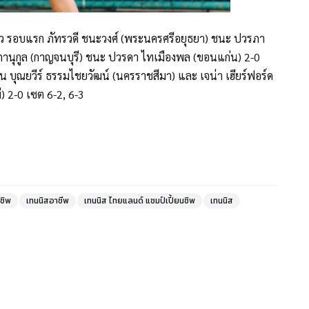
เดี่ยว รอบแรก ภัทรวดี ชนะวงศ์ (พระนครศรีอยุธยา) ชนะ ปวรภา
าภานุกูล (กาญจนบุรี) ชนะ ปวรดา ไทเมืองพล (ขอนแก่น) 2-0
าน บุณยวีร์ ธรรมไชยวัฒน์ (นครราชสีมา) และ เจน่า เฮียร์ฟอร์ด
) 2-0 เซต 6-2, 6-3
ชิพ
เทนนิสอาชีพ
เทนนิส ไทยแลนด์ แชมป์เปี้ยนชิพ
เทนนิส