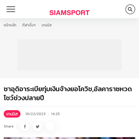
หน้าหลัก
กีฬาอื่นๆ
เทนนิส
ซาอุดิอาระเบียทุ่มเงินจ้างยอโควิช,อัลคาราซหวด
โชว์ช่วงปลายปี
เทนนิส
10/22/2023
14:25
Share