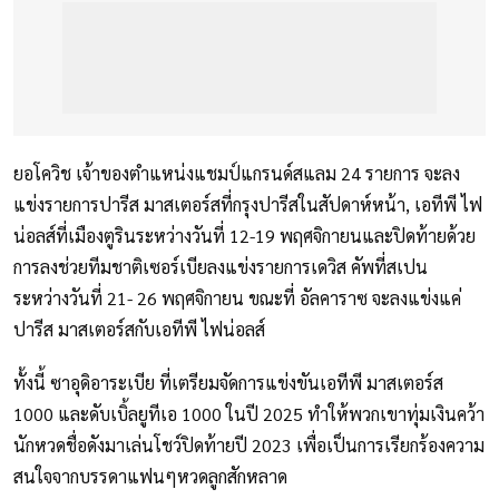
ยอโควิช เจ้าของตำแหน่งแชมป์แกรนด์สแลม 24 รายการ จะลง
แข่งรายการปารีส มาสเตอร์สที่กรุงปารีสในสัปดาห์หน้า, เอทีพี ไฟ
น่อลส์ที่เมืองตูรินระหว่างวันที่ 12-19 พฤศจิกายนและปิดท้ายด้วย
การลงช่วยทีมชาติเซอร์เบียลงแข่งรายการเดวิส คัพที่สเปน
ระหว่างวันที่ 21- 26 พฤศจิกายน ขณะที่ อัลคาราซ จะลงแข่งแค่
ปารีส มาสเตอร์สกับเอทีพี ไฟน่อลส์
ทั้งนี้ ซาอุดิอาระเบีย ที่เตรียมจัดการแข่งขันเอทีพี มาสเตอร์ส
1000 และดับเบิ้ลยูทีเอ 1000 ในปี 2025 ทำให้พวกเขาทุ่มเงินคว้า
นักหวดชื่อดังมาเล่นโชว์ปิดท้ายปี 2023 เพื่อเป็นการเรียกร้องความ
สนใจจากบรรดาแฟนๆหวดลูกสักหลาด