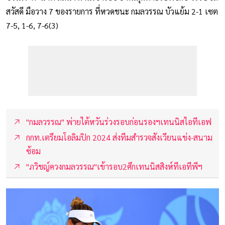
สวัสดี มือวาง 7 ของรายการ ที่หวดชนะ กมลวรรณ บัวแย้ม 2-1 เซต
7-5, 1-6, 7-6(3)
"กมลวรรณ" พ่ายไต้หวันร่วงรอบก่อนรองฯเทนนิสไอทีเอฟ
กกท.เตรียมโอลิมปิก 2024 ส่งทีมสำรวจสังเวียนแข่ง-สนาม
ซ้อม
"ภวิชญ์ควงกมลวรรณ"เข้ารอบ2ศึกเทนนิสสิงห์ทีเอทีพีฯ