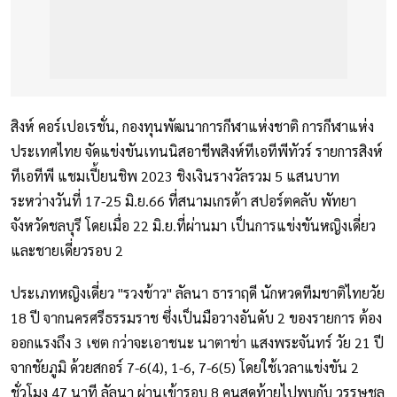
สิงห์ คอร์เปอเรชั่น, กองทุนพัฒนาการกีฬาแห่งชาติ การกีฬาแห่ง
ประเทศไทย จัดแข่งขันเทนนิสอาชีพสิงห์ทีเอทีพีทัวร์ รายการสิงห์
ทีเอทีพี แชมเปี้ยนชิพ 2023 ชิงเงินรางวัลรวม 5 แสนบาท
ระหว่างวันที่ 17-25 มิ.ย.66 ที่สนามเกรต้า สปอร์ตคลับ พัทยา
จังหวัดชลบุรี โดยเมื่อ 22 มิ.ย.ที่ผ่านมา เป็นการแข่งขันหญิงเดี่ยว
และชายเดี่ยวรอบ 2
ประเภทหญิงเดี่ยว "รวงข้าว" ลัลนา ธาราฤดี นักหวดทีมชาติไทยวัย
18 ปี จากนครศรีธรรมราช ซึ่งเป็นมือวางอันดับ 2 ของรายการ ต้อง
ออกแรงถึง 3 เซต กว่าจะเอาชนะ นาตาช่า แสงพระจันทร์ วัย 21 ปี
จากชัยภูมิ ด้วยสกอร์ 7-6(4), 1-6, 7-6(5) โดยใช้เวลาแข่งขัน 2
ชั่วโมง 47 นาที ลัลนา ผ่านเข้ารอบ 8 คนสุดท้ายไปพบกับ วรรษชล