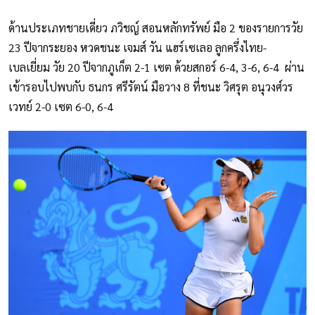
ด้านประเภทชายเดี่ยว ภวิชญ์ สอนหลักทรัพย์ มือ 2 ของรายการวัย
23 ปีจากระยอง หวดชนะ เจมส์ วัน แฮร์เซเลอ ลูกครึ่งไทย-
เบลเยี่ยม วัย 20 ปีจากภูเก็ต 2-1 เซต ด้วยสกอร์ 6-4, 3-6, 6-4 ผ่าน
เข้ารอบไปพบกับ ธนกร ศรีรัตน์ มือวาง 8 ที่ชนะ วิศรุต อนุวงศ์วร
เวทย์ 2-0 เซต 6-0, 6-4