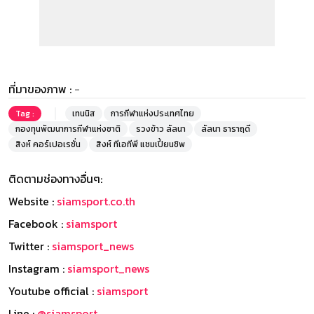
ที่มาของภาพ :
-
Tag :
เทนนิส
การกีฬาแห่งประเทศไทย
กองทุนพัฒนาการกีฬาแห่งชาติ
รวงข้าว ลัลนา
ลัลนา ธาราฤดี
สิงห์ คอร์เปอเรชั่น
สิงห์ ทีเอทีพี แชมเปี้ยนชิพ
ติดตามช่องทางอื่นๆ:
Website :
siamsport.co.th
Facebook :
siamsport
Twitter :
siamsport_news
Instagram :
siamsport_news
Youtube official :
siamsport
Line :
@siamsport