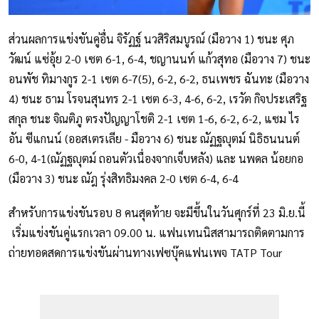
ส่วนผลการแข่งขันคู่อื่น จิรัฏฐ์ นวสิริสมบูรณ์ (มือวาง 1) ชนะ ศุภ
วัฒน์ แซ่อุ้ย 2-0 เซต 6-1, 6-4, ชญานนท์ แก้วสุทอ (มือวาง 7) ชนะ
อนพัช ทิมางกูร 2-1 เซต 6-7(5), 6-2, 6-2, ธนเพชร ฉันทะ (มือวาง
4) ชนะ ธาม โรจนสุนทร 2-1 เซต 6-3, 4-6, 6-2, เรวัต กิจประเสริฐ
สกุล ชนะ จิณติภู ตรงปัญญาโชติ 2-1 เซต 1-6, 6-2, 6-2, แซม ไร
อัน ซีแกนน์ (ออสเตรเลีย - มือวาง 6) ชนะ ณัฏฐญุตม์ นิธิธนนนต์
6-0, 4-1(ณัฏฐญุตม์ ถอนตัวเนื่องจากเจ็บหลัง) และ นพดล น้อยกอ
(มือวาง 3) ชนะ ณัฎ รุ่งสิทธิมงคล 2-0 เซต 6-4, 6-4
สำหรับการแข่งขันรอบ 8 คนสุดท้าย จะมีขึ้นในวันศุกร์ที่ 23 มิ.ย.นี้
เริ่มแข่งขันคู่แรกเวลา 09.00 น. แฟนเทนนิสสามารถติดตามการ
ถ่ายทอดสดการแข่งขันผ่านทางเฟซบุ๊คแฟนเพจ TATP Tour