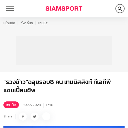
หน้าหลัก
กีฬาอื่นๆ
เทนนิส
"รวงข้าว"ฉลุยรอบ8 คน เทนนิสสิงห์ ทีเอทีพี
แชมเปี้ยนชิพ
เทนนิส
6/22/2023
17:18
Share