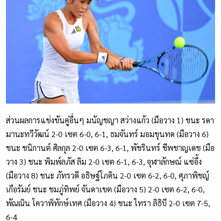
ส่วนผลการแข่งขันคู่อื่นๆ มนัญชญา สว่างแก้ว (มือวาง 1) ชนะ รดา
มานะทวีวัฒน์ 2-0 เซต 6-0, 6-1, ธมจันทร์ มอมขุนทด (มือวาง 6)
ชนะ ชนิกานต์ ศิลกุล 2-0 เซต 6-3, 6-1, พัชรินทร์ ชีพชาญเดช (มือ
วาง 3) ชนะ พิมพ์ลภัส ลิม 2-0 เซต 6-1, 6-3, จุฬาลักษณ์ แซ่อึ้ง
(มือวาง 8) ชนะ ภัทรวดี อธิษฐ์โภคิน 2-0 เซต 6-2, 6-0, ศุภาพิชญ์
เกือรัมย์ ชนะ ชมภู่ทิพย์ จันดาเขต (มือวาง 5) 2-0 เซต 6-2, 6-0,
พัณณิน โควาพิทักษ์เทศ (มือวาง 4) ชนะ ไทรา ลิธิบี 2-0 เซต 7-5,
6-4