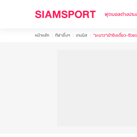
ฟุตบอลต่างประ
หน้าหลัก
กีฬาอื่นๆ
เทนนิส
"มะนาว"เข้าชิงเดี่ยว-ซิ