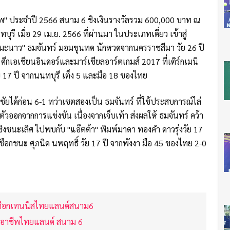
พ" ประจำปี 2566 สนาม 6 ชิงเงินรางวัลรวม 600,000 บาท ณ
รี เมื่อ 29 เม.ย. 2566 ที่ผ่านมา ในประเภทเดี่ยว เข้าสู่
"มะนาว" ธมจันทร์ มอมขุนทด นักหวดจากนครราชสีมา วัย 26 ปี
ึกเอเชียนอินดอร์และมาร์เชียลอาร์ตเกมส์ 2017 ที่เติร์กเมนิ
งวัย 17 ปี จากนนทบุรี เต็ง 5 และมือ 18 ของไทย
ชัยได้ก่อน 6-1 ทว่าเซตสองเป็น ธมจันทร์ ที่ใช้ประสบการณ์ไล่
ตัวออกจากการแข่งขัน เนื่องจากเจ็บเท้า ส่งผลให้ ธมจันทร์ คว้า
ชิงชนะเลิศ ไปพบกับ "แอ๊ตต้า" พิมพ์มาดา ทองคำ ดาวรุ่งวัย 17
เชือกชนะ ศุภนิด นพฤทธิ์ วัย 17 ปี จากพังงา มือ 45 ของไทย 2-0
ดเชือกเทนนิสไทยแลนด์สนาม6
ิสอาชีพไทยแลนด์ สนาม 6