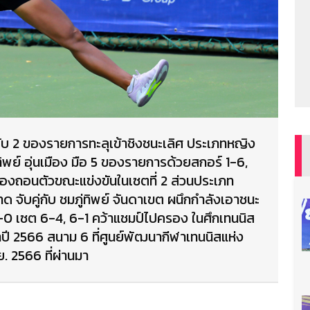
ับ 2 ของรายการทะลุเข้าชิงชนะเลิศ ประเภทหญิง
ทิพย์ อุ่นเมือง มือ 5 ของรายการด้วยสกอร์ 1-6,
าต้องถอนตัวขณะแข่งขันในเซตที่ 2 ส่วนประเภท
ด จับคู่กับ ชมภู่ทิพย์ จันดาเขต ผนึกกำลังเอาชนะ
 2-0 เซต 6-4, 6-1 คว้าแชมป์ไปครอง ในศึกเทนนิส
ำปี 2566 สนาม 6 ที่ศูนย์พัฒนากีฬาเทนนิสแห่ง
ย. 2566 ที่ผ่านมา