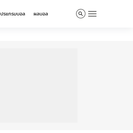
โปรแกรมบอล
ผลบอล