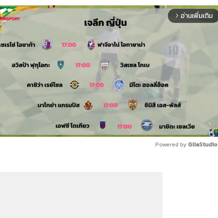
อ่านเพิ่มเติม
arrow_forward_ios
Powered by 
GliaStudio
Mute