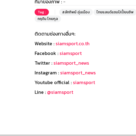
ที่มาของภาพ :
-
Tag :
สลักทิพย์ อุ่นเมือง
ไทยแลนด์แชมป์เปี้ยนชิพ
กฤติน โกยกุล
ติดตามช่องทางอื่นๆ:
Website :
siamsport.co.th
Facebook :
siamsport
Twitter :
siamsport_news
Instagram :
siamsport_news
Youtube official :
siamsport
Line :
@siamsport