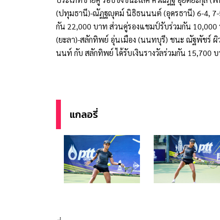
(ปทุมธานี)-ณัฏฐญุตม์ นิธิธนนนต์ (อุดรธานี) 6-4, 7-
กัน 22,000 บาท ส่วนคู่รองแชมป์รับร่วมกัน 10,00
(ยะลา)-สลักทิพย์ อุ่นเมือง (นนทบุรี) ชนะ ณัฐพัชร์ ผ
นนท์ กับ สลักทิพย์ ได้รับเงินรางวัลร่วมกัน 15,700
แกลอรี่