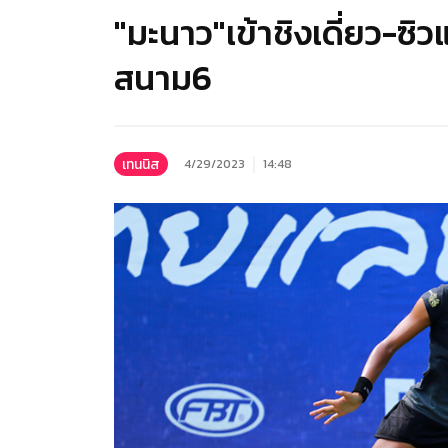
"มะนาว"เข้าชิงเดี่ยว-ซิ
สนาม6
เทนนิส
4/29/2023
14:48