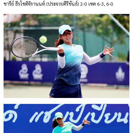
ชารีย์ ธีรโชติจิรานนท์ (ประจวบคีรีขันธ์) 2-0 เซต 6-3, 6-0