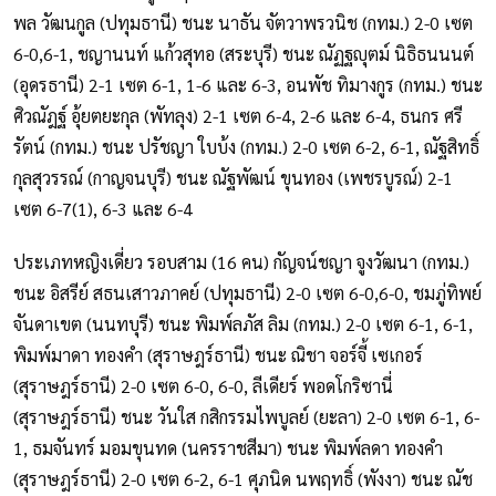
พล วัฒนกูล (ปทุมธานี) ชนะ นาธัน จัตวาพรวนิช (กทม.) 2-0 เซต
6-0,6-1, ชญานนท์ แก้วสุทอ (สระบุรี) ชนะ ณัฏฐญุตม์ นิธิธนนนต์
(อุดรธานี) 2-1 เซต 6-1, 1-6 และ 6-3, อนพัช ทิมางกูร (กทม.) ชนะ
ศิวณัฎฐ์ อุ้ยตยะกุล (พัทลุง) 2-1 เซต 6-4, 2-6 และ 6-4, ธนกร ศรี
รัตน์ (กทม.) ชนะ ปรัชญา ใบบ้ง (กทม.) 2-0 เซต 6-2, 6-1, ณัฐสิทธิ์
กุลสุวรรณ์ (กาญจนบุรี) ชนะ ณัฐพัฒน์ ขุนทอง (เพชรบูรณ์) 2-1
เซต 6-7(1), 6-3 และ 6-4
ประเภทหญิงเดี่ยว รอบสาม (16 คน) กัญจน์ชญา จูงวัฒนา (กทม.)
ชนะ อิสรีย์ สธนเสาวภาคย์ (ปทุมธานี) 2-0 เซต 6-0,6-0, ชมภู่ทิพย์
จันดาเขต (นนทบุรี) ชนะ พิมพ์ลภัส ลิม (กทม.) 2-0 เซต 6-1, 6-1,
พิมพ์มาดา ทองคำ (สุราษฎร์ธานี) ชนะ ณิชา จอร์จี้ เซเกอร์
(สุราษฎร์ธานี) 2-0 เซต 6-0, 6-0, ลีเดียร์ พอดโกริซานี่
(สุราษฎร์ธานี) ชนะ วันใส กสิกรรมไพบูลย์ (ยะลา) 2-0 เซต 6-1, 6-
1, ธมจันทร์ มอมขุนทด (นครราชสีมา) ชนะ พิมพ์ลดา ทองคำ
(สุราษฎร์ธานี) 2-0 เซต 6-2, 6-1 ศุภนิด นพฤทธิ์ (พังงา) ชนะ ณัช