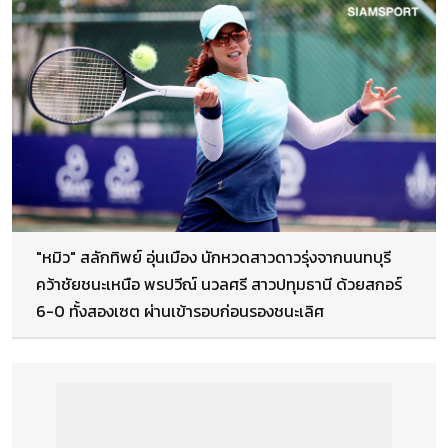
"หมิว" สลักทิพย์ อุ่นเมือง นักหวดสาวดาวรุ่งจากนนทบุรี
คว้าชัยชนะเหนือ พรปวีณ์ นวลศรี สาวปทุมธานี ด้วยสกอร์
6-0 ทั้งสองเซต ผ่านเข้ารอบก่อนรองชนะเลิศ