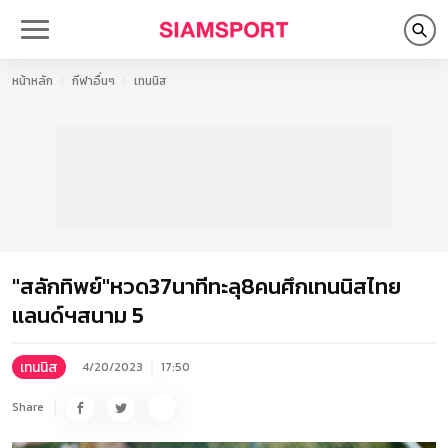
หน้าหลัก
กีฬาอื่นๆ
เทนนิส
"สลักทิพย์"หวด37นาทีทะลุ8คนศึกเทนนิสไทย
แลนด์ฯสนาม 5
เทนนิส
4/20/2023
17:50
Share