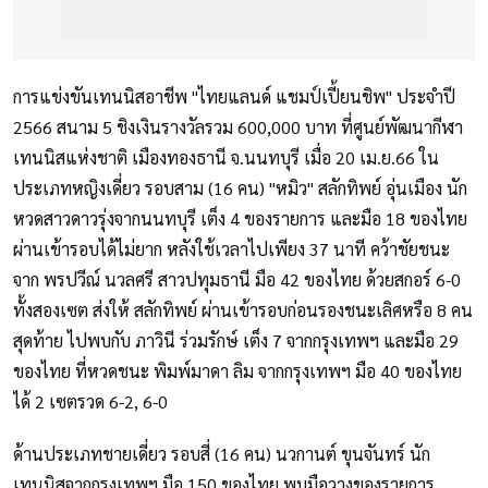
การแข่งขันเทนนิสอาชีพ "ไทยแลนด์ แชมป์เปี้ยนชิพ" ประจำปี
2566 สนาม 5 ชิงเงินรางวัลรวม 600,000 บาท ที่ศูนย์พัฒนากีฬา
เทนนิสแห่งชาติ เมืองทองธานี จ.นนทบุรี เมื่อ 20 เม.ย.66 ใน
ประเภทหญิงเดี่ยว รอบสาม (16 คน) "หมิว" สลักทิพย์ อุ่นเมือง นัก
หวดสาวดาวรุ่งจากนนทบุรี เต็ง 4 ของรายการ และมือ 18 ของไทย
ผ่านเข้ารอบได้ไม่ยาก หลังใช้เวลาไปเพียง 37 นาที คว้าชัยชนะ
จาก พรปวีณ์ นวลศรี สาวปทุมธานี มือ 42 ของไทย ด้วยสกอร์ 6-0
ทั้งสองเซต ส่งให้ สลักทิพย์ ผ่านเข้ารอบก่อนรองชนะเลิศหรือ 8 คน
สุดท้าย ไปพบกับ ภาวินี ร่วมรักษ์ เต็ง 7 จากกรุงเทพฯ และมือ 29
ของไทย ที่หวดชนะ พิมพ์มาดา ลิม จากกรุงเทพฯ มือ 40 ของไทย
ได้ 2 เซตรวด 6-2, 6-0
ด้านประเภทชายเดี่ยว รอบสี่ (16 คน) นวกานต์ ขุนจันทร์ นัก
เทนนิสจากกรุงเทพฯ มือ 150 ของไทย พบมือวางของรายการ