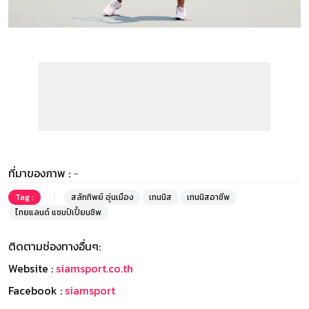
ที่มาของภาพ :
-
Tag :
สลักทิพย์ อุ่นเมือง
เทนนิส
เทนนิสอาชีพ
ไทยแลนด์ แชมป์เปี้ยนชิพ
ติดตามช่องทางอื่นๆ:
Website :
siamsport.co.th
Facebook :
siamsport