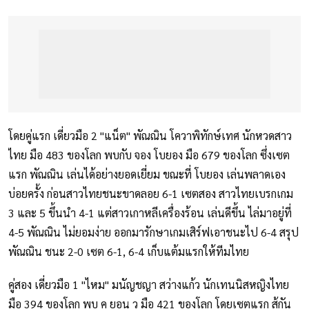
โดยคู่แรก เดี่ยวมือ 2 "แน็ต" พัณณิน โควาพิทักษ์เทศ นักหวดสาว
ไทย มือ 483 ของโลก พบกับ จอง โบยอง มือ 679 ของโลก ซึ่งเซต
แรก พัณณิน เล่นได้อย่างยอดเยี่ยม ขณะที่ โบยอง เล่นพลาดเอง
บ่อยครั้ง ก่อนสาวไทยชนะขาดลอย 6-1 เซตสอง สาวไทยเบรกเกม
3 และ 5 ขึ้นนำ 4-1 แต่สาวเกาหลีเครื่องร้อน เล่นดีขึ้น ไล่มาอยู่ที่
4-5 พัณณิน ไม่ยอมง่าย ออกมารักษาเกมเสิร์ฟเอาชนะไป 6-4 สรุป
พัณณิน ชนะ 2-0 เซต 6-1, 6-4 เก็บแต้มแรกให้ทีมไทย
คู่สอง เดี่ยวมือ 1 "ไหม" มนัญชญา สว่างแก้ว นักเทนนิสหญิงไทย
มือ 394 ของโลก พบ คู ยอน วู มือ 421 ของโลก โดยเซตแรก สู้กัน