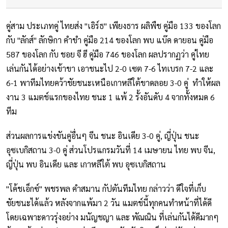
คู่สาม ประเภทคู่ ไทยส่ง "เอิร์ธ" เพียงธาร ผลิพืช คู่มือ 133 ของโลก
กับ "ลักส์" ลักษิกา คำขำ คู่มือ 214 ของโลก พบ แบ๊ค ดายอน คู่มือ
587 ของโลก กับ ชอย จี ฮี คู่มือ 746 ของโลก ผลปรากฏว่า คู่ไทย
เล่นกันได้อย่างเข้าขา เอาชนะไป 2-0 เซต 7-6 ไทเบรก 7-2 และ
6-1 พาทีมไทยคว้าชัยชนะเหนือเกาหลีใต้ขาดลอย 3-0 คู่ ทำให้ผล
งาน 3 แมตช์แรกของไทย ชนะ 1 แพ้ 2 รั้งอันดับ 4 จากทั้งหมด 6
ทีม
ส่วนผลการแข่งขันคู่อื่นๆ จีน ชนะ อินเดีย 3-0 คู่, ญี่ปุ่น ชนะ
อุซเบกิสถาน 3-0 คู่ ส่วนโปรแกรมวันที่ 14 เมษายน ไทย พบ จีน,
ญี่ปุ่น พบ อินเดีย และ เกาหลีใต้ พบ อุซเบกิสถาน
"โค้ชเอ็กซ์" พชรพล คำสมาน กัปตันทีมไทย กล่าวว่า ดีใจที่เก็บ
ชัยชนะได้แล้ว หลังจากแพ้มา 2 วัน แมตช์นี้ทุกคนทำหน้าที่ได้ดี
โดยเฉพาะดาวรุ่งอย่าง มนัญชญา และ พัณณิน ที่เล่นกันได้ดีมากๆ