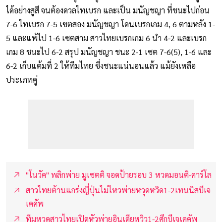
ได้อย่างสูสี จนต้องดวลไทเบรก และเป็น มนัญชญา ที่ชนะไปก่อน
7-6 ไทเบรก 7-5 เซตสอง มนัญชญา โดนเบรกเกม 4, 6 ตามหลัง 1-
5 และแพ้ไป 1-6 เซตสาม สาวไทยเบรกเกม 6 นำ 4-2 และเบรก
เกม 8 ชนะไป 6-2 สรุป มนัญชญา ชนะ 2-1 เซต 7-6(5), 1-6 และ
6-2 เก็บแต้มที่ 2 ให้ทีมไทย ซึ่งชนะแน่นอนแล้ว แม้ยังเหลือ
ประเภทคู่
"โนวัค" พลิกพ่าย มูเซตติ จอดป้ายรอบ 3 หวดมอนติ-คาร์โล
สาวไทยต้านแกร่งญี่ปุ่นไม่ไหวพ่ายหวุดหวิด1-2เทนนิสบีเจ
เคคัพ
ทีมหวดสาวไทยเปิดหัวพ่ายอินเดียหวิว1-2ศึกบีเจเคคัพ