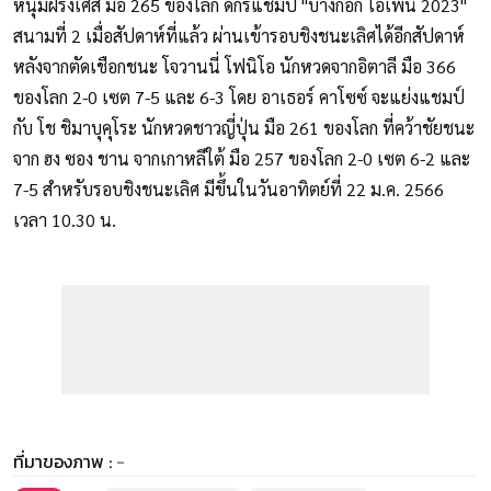
หนุ่มฝรั่งเศส มือ 265 ของโลก ดีกรีแชมป์ "บางกอก โอเพ่น 2023"
สนามที่ 2 เมื่อสัปดาห์ที่แล้ว ผ่านเข้ารอบชิงชนะเลิศได้อีกสัปดาห์
หลังจากตัดเชือกชนะ โจวานนี่ โฟนิโอ นักหวดจากอิตาลี มือ 366
ของโลก 2-0 เซต 7-5 และ 6-3 โดย อาเธอร์ คาโซซ์ จะแย่งแชมป์
กับ โช ชิมาบุคุโระ นักหวดชาวญี่ปุ่น มือ 261 ของโลก ที่คว้าชัยชนะ
จาก ฮง ซอง ชาน จากเกาหลีใต้ มือ 257 ของโลก 2-0 เซต 6-2 และ
7-5 สำหรับรอบชิงชนะเลิศ มีขึ้นในวันอาทิตย์ที่ 22 ม.ค. 2566
เวลา 10.30 น.
ที่มาของภาพ :
-