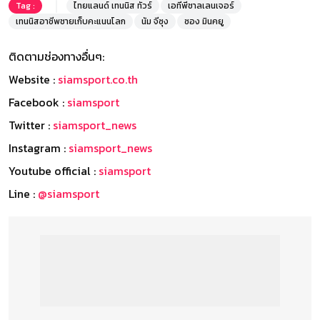
Tag :
ไทยแลนด์ เทนนิส ทัวร์
เอทีพีชาลเลนเจอร์
เทนนิสอาชีพชายเก็บคะแนนโลก
นัม จีซุง
ซอง มินคยู
ติดตามช่องทางอื่นๆ:
Website :
siamsport.co.th
Facebook :
siamsport
Twitter :
siamsport_news
Instagram :
siamsport_news
Youtube official :
siamsport
Line :
@siamsport