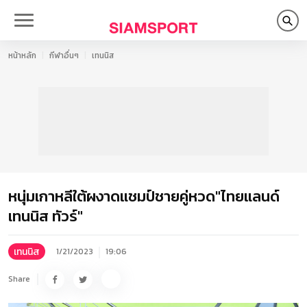
หน้าหลัก
กีฬาอื่นๆ
เทนนิส
หนุ่มเกาหลีใต้ผงาดแชมป์ชายคู่หวด"ไทยแลนด์
เทนนิส ทัวร์"
เทนนิส
1/21/2023
19:06
Share