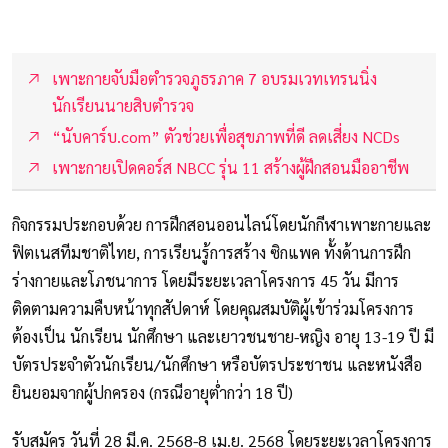
เพาะกายจับมือตำรวจภูธรภาค 7 อบรมเวทเทรนนิ่ง
นักเรียนนายสิบตำรวจ
“นับคาร์บ.com” ตัวช่วยเพื่อสุขภาพที่ดี ลดเสี่ยง NCDs
เพาะกายเปิดคอร์ส NBCC รุ่น 11 สร้างผู้ฝึกสอนมืออาชีพ
กิจกรรมประกอบด้วย การฝึกสอนออนไลน์โดยนักกีฬาเพาะกายและ
ฟิตเนสทีมชาติไทย, การเรียนรู้การสร้าง ซิกแพค ทั้งด้านการฝึก
ร่างกายและโภชนาการ โดยมีระยะเวลาโครงการ 45 วัน มีการ
ติดตามความคืบหน้าทุกสัปดาห์ โดยคุณสมบัติผู้เข้าร่วมโครงการ
ต้องเป็น นักเรียน นักศึกษา และเยาวชนชาย-หญิง อายุ 13-19 ปี มี
บัตรประจำตัวนักเรียน/นักศึกษา หรือบัตรประชาชน และหนังสือ
ยินยอมจากผู้ปกครอง (กรณีอายุต่ำกว่า 18 ปี)
รับสมัคร วันที่ 28 มี.ค. 2568-8 เม.ย. 2568 โดยระยะเวลาโครงการ