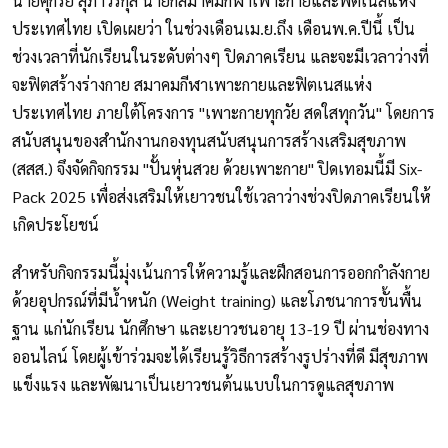
นายศุกรีย์ สุภาวรีกุล นายกสมาคมกีฬาเพาะกายและฟิตเนสแห่ง
ประเทศไทย เปิดเผยว่า ในช่วงเดือนเม.ย.ถึง เดือนพ.ค.ปีนี้ เป็น
ช่วงเวลาที่นักเรียนในระดับต่างๆ ปิดภาคเรียน และจะมีเวลาว่างที่
จะฟิตสร้างร่างกาย สมาคมกีฬาเพาะกายและฟิตเนสแห่ง
ประเทศไทย ภายใต้โครงการ "เพาะกายทุกวัย สดใสทุกวัน" โดยการ
สนับสนุนของสำนักงานกองทุนสนับสนุนการสร้างเสริมสุขภาพ
(สสส.) จึงจัดกิจกรรม "ปั้นหุ่นสวย ด้วยเพาะกาย" ปิดเทอมนี้มี Six-
Pack 2025 เพื่อส่งเสริมให้เยาวชนใช้เวลาว่างช่วงปิดภาคเรียนให้
เกิดประโยชน์
สำหรับกิจกรรมนี้มุ่งเน้นการให้ความรู้และฝึกสอนการออกกำลังกาย
ด้วยอุปกรณ์ที่มีน้ำหนัก (Weight training) และโภชนาการขั้นพื้น
ฐาน แก่นักเรียน นักศึกษา และเยาวชนอายุ 13-19 ปี ผ่านช่องทาง
ออนไลน์ โดยผู้เข้าร่วมจะได้เรียนรู้วิธีการสร้างรูปร่างที่ดี มีสุขภาพ
แข็งแรง และพัฒนาเป็นเยาวชนต้นแบบในการดูแลสุขภาพ