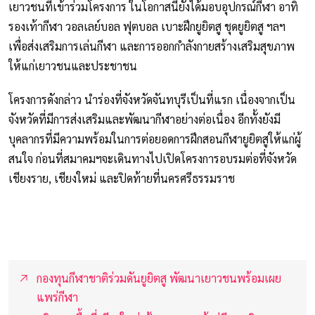
เยาวชนที่เข้าร่วมโครงการ ในโอกาสนี้ยังได้มอบอุปกรณ์กีฬา อาทิ
รองเท้ากีฬา วอลเลย์บอล ฟุตบอล เบาะฝึกยูยิตสู ชุดยูยิตสู ฯลฯ
เพื่อส่งเสริมการเล่นกีฬา และการออกกำลังกายสร้างเสริมสุขภาพ
ให้แก่เยาวชนและประชาชน
โครงการดังกล่าว นำร่องที่จังหวัดจันทบุรีเป็นที่แรก เนื่องจากเป็น
จังหวัดที่มีการส่งเสริมและพัฒนากีฬาอย่างต่อเนื่อง อีกทั้งยังมี
บุคลากรที่มีความพร้อมในการต่อยอดการฝึกสอนกีฬายูยิตสูให้แก่ผู้
สนใจ ก่อนที่สมาคมฯจะเดินทางไปเปิดโครงการอบรมต่อที่จังหวัด
เชียงราย, เชียงใหม่ และปิดท้ายที่นครศรีธรรมราช
กองทุนกีฬาชาติร่วมดันยูยิตสู พัฒนาเยาวชนพร้อมเผย
แพร่กีฬา