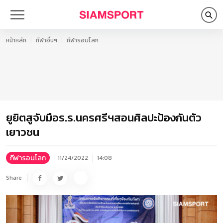
หน้าหลัก
กีฬาอื่นๆ
กีฬารอบโลก
ยูยิตสูจับมือร.ร.นครศรีฯสอนศิลปะป้องกันตัว
เยาวชน
กีฬารอบโลก
11/24/2022
14:08
Share