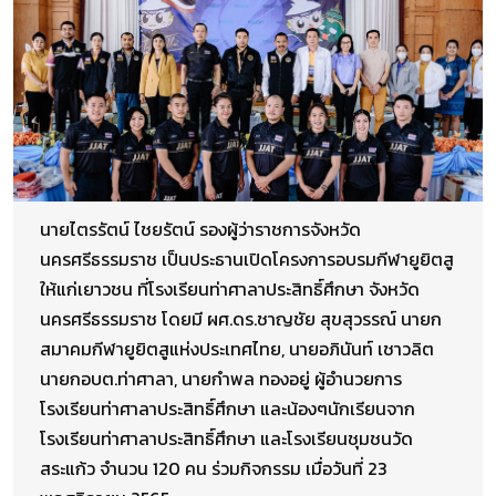
นายไตรรัตน์​ ไชยรัตน์​ รองผู้ว่าราชการจังหวัด
นครศรีธรรมราช เป็นประธานเปิดโครงการอบรมกีฬายูยิตสู
ให้แก่เยาวชน ที่โรงเรียนท่าศาลาประสิทธิ์ศึกษา จังหวัด
นครศรีธรรมราช โด​ยมี​ ผศ.ดร.ชาญชัย สุขสุวรรณ์ นายก
สมาคมกีฬายูยิตสูแห่งประเทศไทย, นายอภินันท์​ เชาวลิต​
นายกอบต.ท่าศาลา, นายกำพล​ ทองอยู่​ ผู้อำนวยการ
โรงเรียนท่าศาลาประสิทธิ์ศึกษา​ และน้องๆนักเรียนจาก
โรงเรียนท่าศาลาประสิทธิ์ศึกษา​ และโรงเรียนชุมชนวัด
สระแก้ว จำนวน​ 120 คน​ ร่วมกิจกรรม​ เมื่อวันที่ 23​