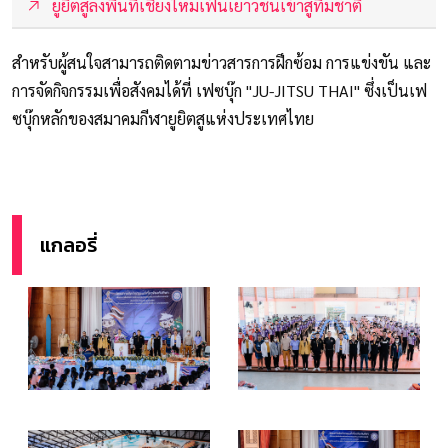
ยูยิตสูลงพื้นที่เชียงใหม่เฟ้นเยาวชนเข้าสู่ทีมชาติ
สำหรับผู้สนใจสามารถติดตามข่าวสารการฝึกซ้อม การแข่งขัน และ
การจัดกิจกรรมเพื่อสังคมได้ที่ เฟซบุ๊ก "JU-JITSU THAI" ซึ่งเป็นเฟ
ซบุ๊กหลักของสมาคมกีฬายูยิตสูแห่งประเทศไทย
แกลอรี่