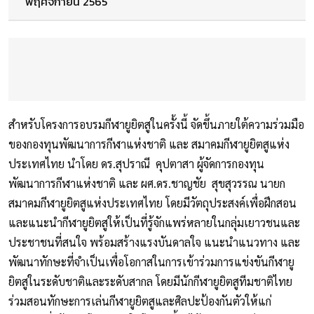
พฤศจิกายน 2565
สำหรับโครงการอบรมกีฬายูยิตสูในครั้งนี้ จัดขึ้นภายใต้ความร่วมมือ
ของกองทุนพัฒนาการกีฬาแห่งชาติ และ สมาคมกีฬายูยิตสูแห่ง
ประเทศไทย นำโดย ดร.สุปราณี คุปตาสา ผู้จัดการกองทุน
พัฒนาการกีฬาแห่งชาติ และ ผศ.ดร.ชาญชัย สุขสุวรรณ นายก
สมาคมกีฬายูยิตสูแห่งประเทศไทย โดยมีวัตถุประสงค์เพื่อฝึกสอน
และแนะนำกีฬายูยิตสูให้เป็นที่รู้จักแพร่หลายในกลุ่มเยาวชนและ
ประชาชนที่สนใจ พร้อมสร้างแรงบันดาลใจ แนะนำแนวทาง และ
พัฒนาทักษะที่จำเป็นเพื่อโอกาสในการเข้าร่วมการแข่งขันกีฬายู
ยิตสูในระดับชาติและระดับสากล โดยมีนักกีฬายูยิตสูทีมชาติไทย
ร่วมสอนทักษะการเล่นกีฬายูยิตสูและศิลปะป้องกันตัวให้แก่