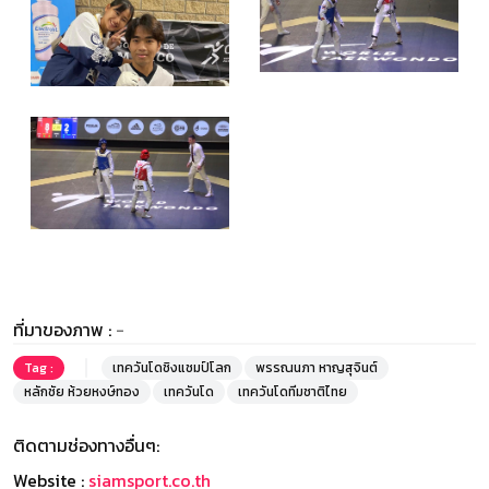
ที่มาของภาพ :
-
Tag :
เทควันโดชิงแชมป์โลก
พรรณนภา หาญสุจินต์
หลักชัย ห้วยหงษ์ทอง
เทควันโด
เทควันโดทีมชาติไทย
ติดตามช่องทางอื่นๆ:
Website :
siamsport.co.th