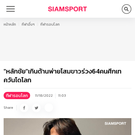
หน้าหลัก
กีฬาอื่นๆ
กีฬารอบโลก
"หลักชัย"เกินต้านพ่ายโสมขาวร่วง64คนศึกเท
ควันโดโลก
กีฬารอบโลก
11/18/2022
11:03
Share