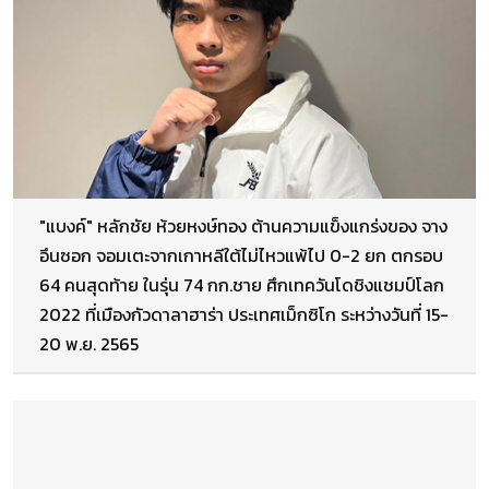
"แบงค์" หลักชัย ห้วยหงษ์ทอง ต้านความแข็งแกร่งของ จาง
อึนซอก จอมเตะจากเกาหลีใต้ไม่ไหวแพ้ไป 0-2 ยก ตกรอบ
64 คนสุดท้าย ในรุ่น 74 กก.ชาย ศึกเทควันโดชิงแชมป์โลก
2022 ที่เมืองกัวดาลาฮาร่า ประเทศเม็กซิโก ระหว่างวันที่ 15-
20 พ.ย. 2565