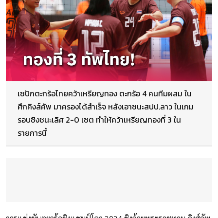
เซปักตะกร้อไทยคว้าเหรียญทอง ตะกร้อ 4 คนทีมผสม ใน
ศึกคิงส์คัพ มาครองได้สำเร็จ หลังเอาชนะสปป.ลาว ในเกม
รอบชิงชนะเลิศ 2-0 เซต ทำให้คว้าเหรียญทองที่ 3 ใน
รายการนี้