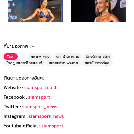
ที่มาของภาพ :
-
Tag :
กีฬาเพาะกาย
นักกีฬาเพาะกาย
ปักษ์ใต้คลาสสิค
โรดทูมิสเตอร์ไทยแลนด์
สมาคมกีฬาเพาะกาย
ศุกรีย์ สุภาวรีกุล
ติดตามช่องทางอื่นๆ:
Website :
siamsport.co.th
Facebook :
siamsport
Twitter :
siamsport_news
Instagram :
siamsport_news
Youtube official :
siamsport