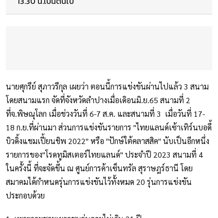
13.30 น.เป็นต้นไป
นายศุกรีย์ สุภาวรีกุล เผยว่า ตอนนี้การแข่งขันผ่านไปแล้ว 3 สนาม
โดยสนามแรก จัดที่จังหวัดลำปางเมื่อเดิอนมิ.ย.65 สนามที่ 2
ที่จ.พิษณุโลก เมื่อช่วงวันที่ 6-7 ส.ค. และสนามที่ 3 เมื่อวันที่ 17-
18 ก.ย.ที่ผ่านมา ส่วนการแข่งขันรายการ "ไทยแลนด์เซ้าเทิร์นบอดี้
บิวดิ้งแชมเปี้ยนชิพ 2022" หรือ "ปักษ์ใต้คลาสสิค" นับเป็นอีกหนึ่ง
รายการของ"โรดทูมิสเตอร์ไทยแลนด์" ประจำปี 2023 สนามที่ 4
ในครั้งนี้ ที่จะจัดขึ้น ณ ศูนย์การค้าเซ็นทรัล สุราษฎร์ธานี โดย
สมาคมได้กำหนดรุ่นการแข่งขันไว้ทั้งหมด 20 รุ่นการแข่งขัน
ประกอบด้วย