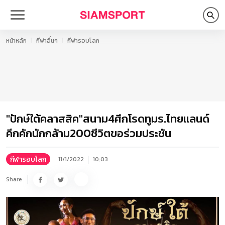
หน้าหลัก
กีฬาอื่นๆ
กีฬารอบโลก
"ปักษ์ใต้คลาสสิค"สนาม4ศึกโรดทูมร.ไทยแลนด์
คึกคักนักกล้าม200ชีวิตขอร่วมประชัน
กีฬารอบโลก
11/1/2022
10:03
Share