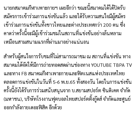
นายกสมาคมกีฬาเพาะกายฯ เผยอีกว่า ขณะนี้สมาคมได้ได้ปิดรับ
สมัครการเข้าร่วมการแข่งขันแล้ว และได้รับความสนใจมีผู้สมัคร
เข้าร่วมการแข่งขันทั้งชาวไทยและต่างประเทศกว่า 200 คน ซึ่ง
คาดว่าครั้งนี้จะมีผู้เข้าร่วมชมในสถานที่แข่งขันอย่างล้นหลาม
เหมือนสามสนามแรกที่ผ่านมาอย่างแน่นอน
สำหรับผู้สนใจการรับชมที่ไม่สามารถมาชม ณ สถานที่แข่งขัน ทาง
สมาคมได้จัดให้มีการถ่ายทอดสดผ่านช่องทาง YOUTUBE TBPA TV
และทาง FB สมาคมกีฬาเพาะกายและฟิตเนสแห่งประเทศไทย
ตลอดการแข่งขันในวันที่ 5-6 พ.ย.65 ทั้งสองวัน โดยในการแข่งขัน
ครั้งนี้ยังได้รับการร่วมสนับสนุนจาก บ.สยามสปอร์ต ซินดิเคต จำกัด
(มหาชน), บริษัทโรงงานฟุตบอลไทยสปอร์ตติ้งกู๊ดส์ จำกัดและศูนย์
ออกกำลังกายเดอะฟิสิค อีกด้วย