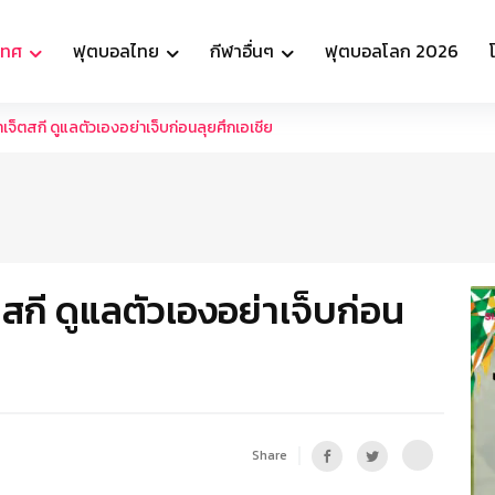
เทศ
ฟุตบอลไทย
กีฬาอื่นๆ
ฟุตบอลโลก 2026
ฬาเจ็ตสกี ดูแลตัวเองอย่าเจ็บก่อนลุยศึกเอเชีย
ตสกี ดูแลตัวเองอย่าเจ็บก่อน
Share