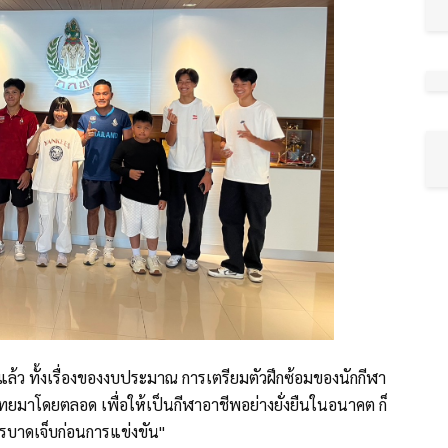
ู่แล้ว ทั้งเรื่องของงบประมาณ การเตรียมตัวฝึกซ้อมของนักกีฬา
ทยมาโดยตลอด เพื่อให้เป็นกีฬาอาชีพอย่างยั่งยืนในอนาคต ก็
การบาดเจ็บก่อนการแข่งขัน"