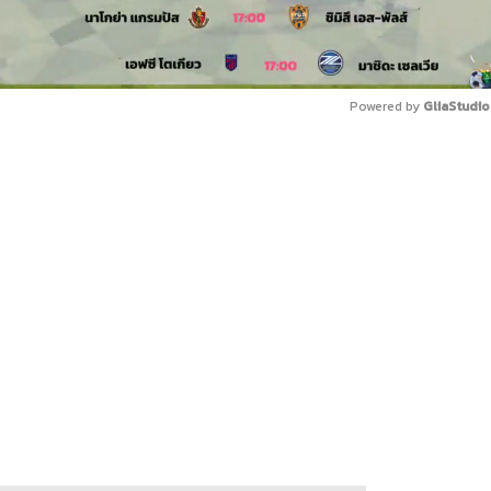
Powered by 
GliaStudio
Mute