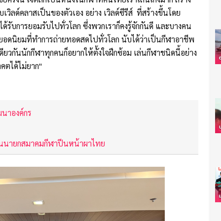
บเวิลด์คลาสเป็นของตัวเอง อย่าง เวิลด์ซีรีส์ ที่สร้างขึ้นโดย
่ได้รับการยอมรับไปทั่วโลก ซึ่งพวกเราก็คงรู้จักกันดี และบางคน
์ยอดนิยมที่ทำการถ่ายทอดสดไปทั่วโลก นับได้ว่าเป็นกีฬาอาชีพ
ียวกันนักกีฬาทุกคนก็อยากให้ตั้งใจฝึกซ้อม เล่นกีฬาชนิดนี้อย่าง
าคตได้ไม่ยาก"
ฒนาองค์กร
เป็นนายกสมาคมกีฬาปีนหน้าผาไทย