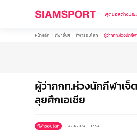
ฟุตบอลต่างประ
หน้าหลัก
กีฬาอื่นๆ
กีฬารอบโลก
ผู้ว่ากกท.ห่วงนักกี
ผู้ว่ากกท.ห่วงนักกีฬาเจ็
ลุยศึกเอเชีย
กีฬารอบโลก
5/29/2024
17:54