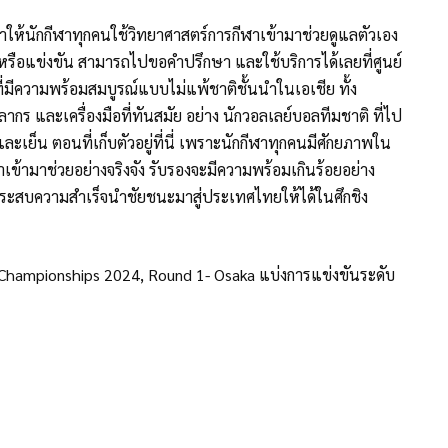
ะนำให้นักกีฬาทุกคนใช้วิทยาศาสตร์การกีฬาเข้ามาช่วยดูแลตัวเอง
หรือแข่งขัน สามารถไปขอคำปรึกษา และใช้บริการได้เลยที่ศูนย์
มีความพร้อมสมบูรณ์แบบไม่แพ้ชาติชั้นนำในเอเชีย ทั้ง
คลากร และเครื่องมือที่ทันสมัย อย่าง นักวอลเลย์บอลทีมชาติ ที่ไป
าและเย็น ตอนที่เก็บตัวอยู่ที่นี่ เพราะนักกีฬาทุกคนมีศักยภาพใน
าเข้ามาช่วยอย่างจริงจัง รับรองจะมีความพร้อมเกินร้อยอย่าง
นประสบความสำเร็จนำชัยชนะมาสู่ประเทศไทยให้ได้ในศึกชิง
n Championships 2024, Round 1- Osaka แบ่งการแข่งขันระดับ