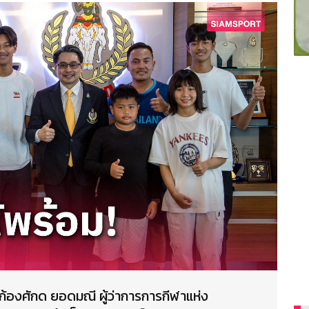
ก้องศักด ยอดมณี ผู้ว่าการการกีฬาแห่ง