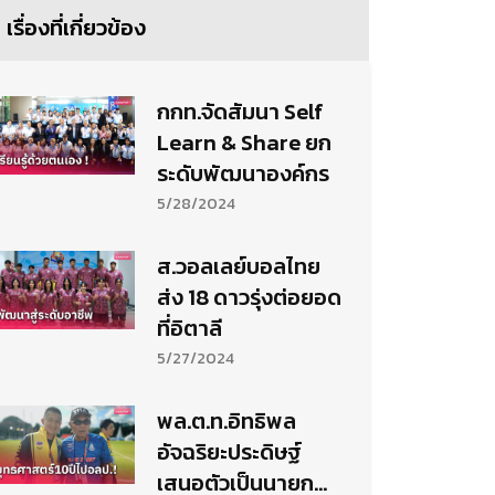
เรื่องที่เกี่ยวข้อง
กกท.จัดสัมนา Self
Learn & Share ยก
ระดับพัฒนาองค์กร
5/28/2024
ส.วอลเลย์บอลไทย
ส่ง 18 ดาวรุ่งต่อยอด
ที่อิตาลี
5/27/2024
พล.ต.ท.อิทธิพล
อัจฉริยะประดิษฐ์
เสนอตัวเป็นนายก