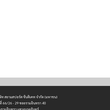
ษัท สยามสปอร์ต ซินติเคท จำกัด (มหาชน)
ที่ 66/26 - 29 ซอยรามอินทรา 40
รามอินทรา แขวงนวลจันทร์