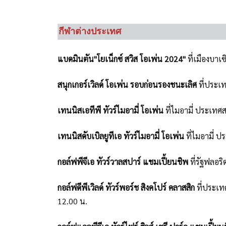
กีฬาต่างประเทศ
แบดมินตัน"โยเน็กซ์ สวิส โอเพ่น 2024"
ที่เมืองบา
สนุกเกอร์เวิลด์ โอเพ่น รอบก่อนรองชนะเลิศ
ที่ประเ
เทนนิสเอทีพี ทัวร์ไมอามี่ โอเพ่น
ที่ไมอามี่ ประเทศส
เทนนิสดับเบิลยูทีเอ ทัวร์ไมอามี่ โอเพ่น
ที่ไมอามี่ ป
กอล์ฟพีจีเอ ทัวร์วาลสปาร์ แชมเปี้ยนชิพ
ที่รัฐฟลอร
กอล์ฟดีพีเวิลด์ ทัวร์พอร์ช สิงคโปร์ คลาสสิก
ที่ประเท
12.00 น.