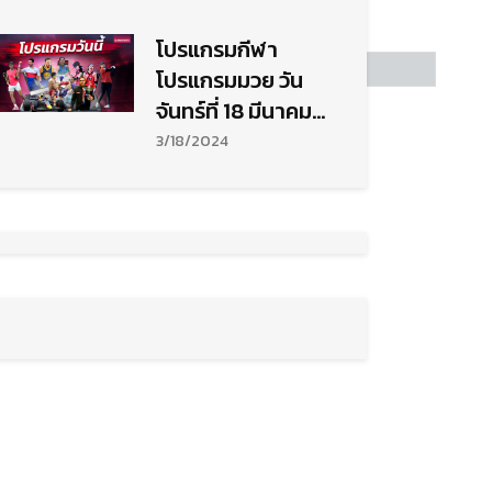
โปรแกรมกีฬา
โปรแกรมมวย วัน
จันทร์ที่ 18 มีนาคม
2567
3/18/2024