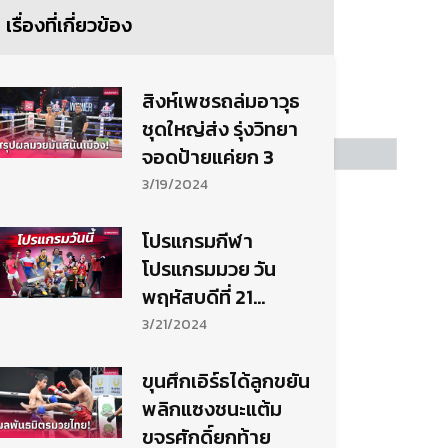
เรื่องที่เกี่ยวข้อง
สิงห์เพชรถล่มอาวุธ
ชุดใหญ่ส่ง รุ่งวิทยา
จอดป้ายแค่ยก 3
3/19/2024
โปรแกรมกีฬา
โปรแกรมมวย วัน
พฤหัสบดีที่ 21
มีนาคม 2567
3/21/2024
ขุนศึกเอิร์ธได้ลูกขยัน
พลิกแซงชนะแต้ม
ขจรศักดิ์ยกท้าย