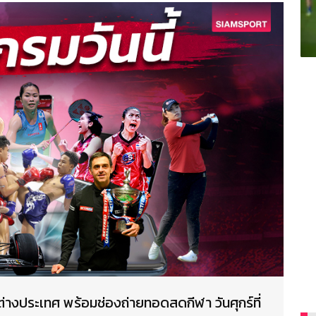
างประเทศ พร้อมช่องถ่ายทอดสดกีฬา วันศุกร์ที่