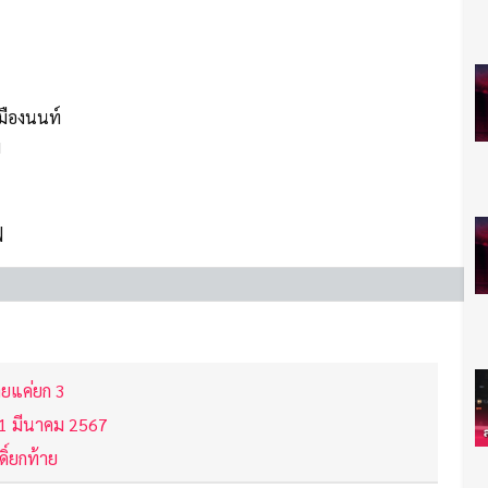
เมืองนนท์
พ
ฟ
ายแค่ยก 3
21 มีนาคม 2567
ิ์ยกท้าย