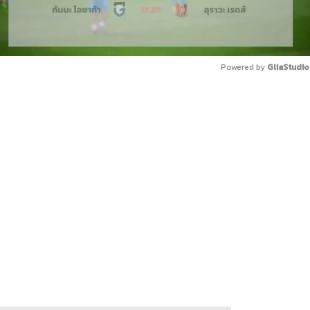
Powered by 
GliaStudio
Mute