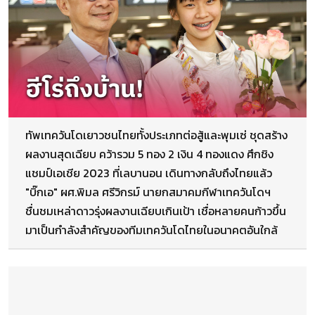
ทัพเทควันโดเยาวชนไทยทั้งประเภทต่อสู้และพุมเซ่ ชุดสร้าง
ผลงานสุดเฉียบ คว้ารวม 5 ทอง 2 เงิน 4 ทองแดง ศึกชิง
แชมป์เอเชีย 2023 ที่เลบานอน เดินทางกลับถึงไทยแล้ว
"บิ๊กเอ" ผศ.พิมล ศรีวิกรม์​ นายกสมาคมกีฬาเทควันโดฯ
ชื่นชมเหล่าดาวรุ่งผลงานเฉียบเกินเป้า เชื่อหลายคนก้าวขึ้น
มาเป็นกำลังสำคัญของทีมเทควันโดไทยในอนาคตอันใกล้