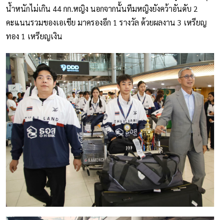
น้ำหนักไม่เกิน 44 กก.หญิง นอกจากนั้นทีมหญิงยังคว้าอันดับ 2
คะแนนรวมของเอเชีย มาครองอีก 1 รางวัล ด้วยผลงาน 3 เหรียญ
ทอง 1 เหรียญเงิน