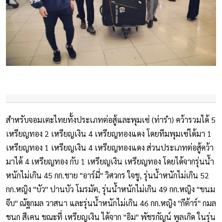
สำหรับจอมเตะไทยทั้งประเภทต่อสู้และพุมเซ่ (ท่ารำ) คว้ารวมได้ 5
เหรียญทอง 2 เหรียญเงิน 4 เหรียญทองแดง โดยทีมพุมเซ่ได้มา 1
เหรียญทอง 1 เหรียญเงิน 4 เหรียญทองแดง ส่วนประเภทต่อสู้คว้า
มาได้ 4 เหรียญทอง กับ 1 เหรียญเงิน เหรียญทอง โดยได้จากรุ่นน้ำ
หนักไม่เกิน 45 กก.ชาย "อาร์มี่" วิศวกร ใจชู, รุ่นน้ำหนักไม่เกิน 52
กก.หญิง "บัว" ปานบัว โมรมัต, รุ่นน้ำหนักไม่เกิน 49 กก.หญิง "ขนม
จีบ" ณัฐกมล วาสนา และรุ่นน้ำหนักไม่เกิน 46 กก.หญิง "กีต้าร์" กมล
ชนก สีเคน ขณะที่ เหรียญเงิน ได้จาก "อิม" พัชรกัญน์ พูลเกิด ในรุ่น