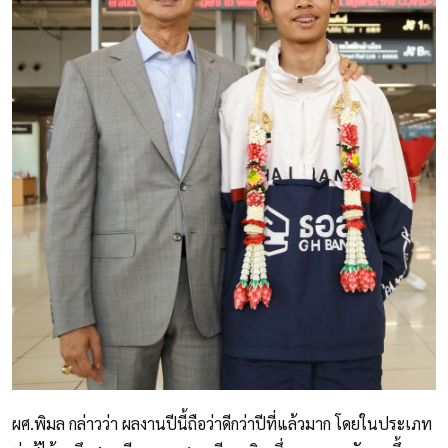
ผศ.พิมล กล่าวว่า ผลงานปีนี้ถือว่าดีกว่าปีที่แล้วมาก โดยในประเภท