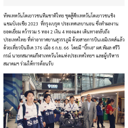
ทัพเทควันโดเยาวชนทีมชาติไทย ชุดสู้ศึกเทควันโดเยาวชนชิง
แชมป์เอเชีย 2023 ที่กรุงเบรุต ประเทศเลบานอน ซึ่งทำผลงาน
ยอดเยี่ยม คว้ารวม 5 ทอง 2 เงิน 4 ทองแดง เดินทางกลับถึง
ประเทศไทย ที่ท่าอากาศยานสุวรรภูมิ ด้วยสายการบินเอมิเรตส์แล้ว
ด้วยเที่ยวบินอีเค 376 เมื่อ 6 ก.ย. 66 โดยมี "บิ๊กเอ" ผศ.พิมล ศรีวิ
กรม์ นายกสมาคมกีฬาเทควันโดแห่งประเทศไทยฯ และผู้บริหาร
สมาคมฯ ร่วมให้การต้อนรับ