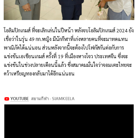
โอลิมปิกเกมส์ ที่จะเลิกเล่นในปีหน้า หลังจบโอลิมปิกเกมส์ 2024 ยัง
เชื่อว่าในรุ่น 49 กก.หญิง มีนักกีฬาที่เก่งหลายคนที่จะมาทดแทน
พาณิภัคได้แน่นอน ส่วนหลังจากนี้จะต้องไปโฟกัสกันต่อกับการ
แข่งขันเอเชียนเกมส์ ครั้งที่ 19 ที่เมืองหางโจว ประเทศจีน ซึ่งจะ
แข่งขันในช่วงปลายเดือนนี้แล้ว ซึ่งสมาคมมั่นใจว่าจอมเตะไทยจะ
คว้าเหรียญทองกลับมาได้อีกแน่นอน