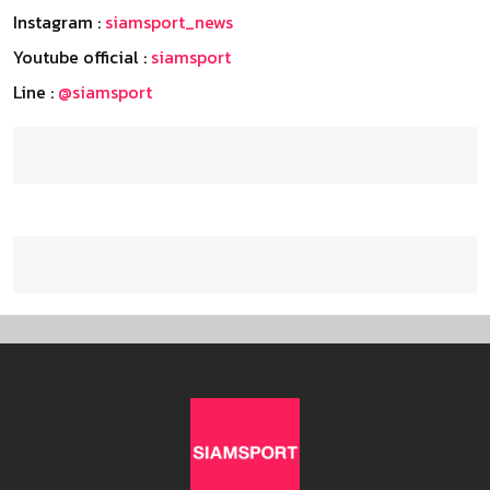
Instagram :
siamsport_news
Youtube official :
siamsport
Line :
@siamsport