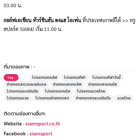
03.00 น.
กอล์ฟเอเชียน ทัวร์ชินฮัน ดงแฮ โอเพ่น
ที่ประเทศเกาหลีใต้ >> ทรู
สปอร์ต 5(684) เริ่ม 11.00 น.
ที่มาของภาพ :
-
Tag :
โปรแกรมกอล์ฟ
โปรแกรมกีฬา
โปรแกรมกีฬาวันนี้
ถ่ายทอดสดวอลเลย์บอล
ถ่ายทอดสดกอล์ฟ
ถ่ายทอดสดเทนนิส
โปรแกรมแบดมินตัน
โปรแกรมเทนนิส
โปรแกรมมวยไทย
โปรแกรมมวย
โปรแกรมถ่ายทอดสด
ถ่ายทอดสดแบดมินตัน
มวยไทย
ติดตามช่องทางอื่นๆ:
Website :
siamsport.co.th
Facebook :
siamsport