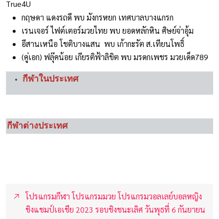
True4U
กฤษดา แดงรถดี พบ มังกรหยก เทศบาลบางแกรก
เรนเจอร์ ไฟต์เตอร์มวยไทย พบ ยอดหลักหิน ศิษย์จ่าอุ้ม
อีสานเหนือ โชติบางแสน พบ เก้ากะรัต ส.เทียนโพธิ์
(คู่เอก) ฟลุ๊คน้อย เกียรติฟ้าลิขิต พบ มรดกเพชร มวยเด็ด789
กีฬาในประเทศ
กีฬาต่างประเทศ
โปรแกรมกีฬา โปรแกรมมวย โปรแกรมวอลเลย์บอลหญิง
ชิงแชมป์เอเชีย 2023 รอบชิงชนะเลิศ วันพุธที่ 6 กันยายน