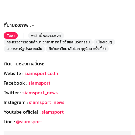
ที่มาของภาพ :
-
Tag :
พาสิทธิ์ หล่อธีรพงศ์
กระทรวงการอุดมศึกษา วิทยาศาสตร์ วิจัยและนวัตกรรม
เมืองเฉินตู
สาธารณรัฐประชาชนจีน
กีฬามหาวิทยาลัยโลก ฤดูร้อน ครั้งที่ 31
ติดตามช่องทางอื่นๆ:
Website :
siamsport.co.th
Facebook :
siamsport
Twitter :
siamsport_news
Instagram :
siamsport_news
Youtube official :
siamsport
Line :
@siamsport