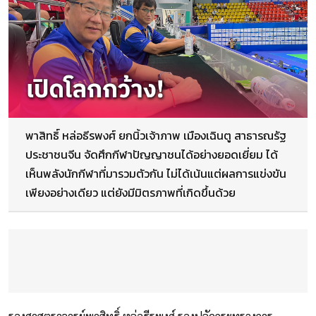
พาสิทธิ์ หล่อธีรพงศ์ ยกนิ้วเจ้าภาพ เมืองเฉินตู สาธารณรัฐ
ประชาชนจีน จัดศึกกีฬาปัญญาชนได้อย่างยอดเยี่ยม ได้
เห็นพลังนักกีฬาที่มารวมตัวกัน ไม่ได้เน้นแต่ผลการแข่งขัน
เพียงอย่างเดียว แต่ยังมีมิตรภาพที่เกิดขึ้นด้วย